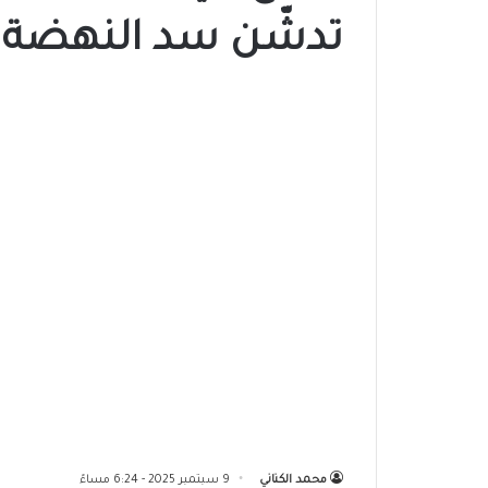
تدشّن سد النهضة
محمد الكناني
9 سبتمبر 2025 - 6:24 مساءً