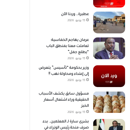
عطبرة… وردنا الآن
15 يونيو، 2026
عرمان يهاجم الخماسية:
تعاملت معنا بمنطق الباب
“يطلع جمل”
15 يونيو، 2026
وزير بحكومة “تأسيس” يتعرض
إلى إعتداء ومحاولة نهب !!
15 يونيو، 2026
مسؤول سابق يكشف الأسباب
الحقيقية وراء اشتعال أسعار
الخبز
15 يونيو، 2026
بشرى سارة لـ المعلمين.. بدء
صرف منحة رئيس الوزراء في