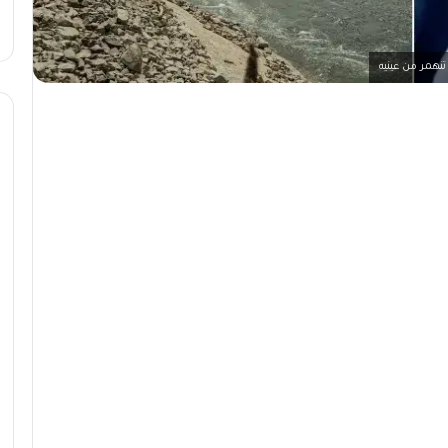
تنهمر من عينيه