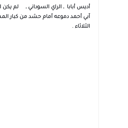
أديس أبابا ـ الراي السوداني ـ لم يكن ا
آبي أحمد دموعه أمام حشد من كبار ال
الثلاثاء .