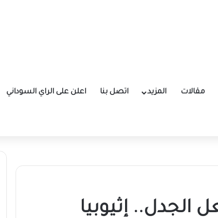
مقالات
المزيد
اتصل بنا
اعلن على الراي السوداني
 الجدل.. إثيوبيا