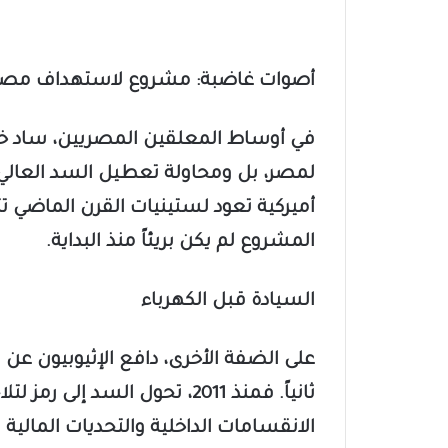
أصوات غاضبة: مشروع لاستهداف مصر
في أوساط المعلقين المصريين، ساد خطا
لمصر، بل ومحاولة تعطيل السد العالي 
أميركية تعود لستينيات القرن الماضي 
المشروع لم يكن بريئاً منذ البداية.
السيادة قبل الكهرباء
على الضفة الأخرى، دافع الإثيوبيون عن ال
ثانياً. فمنذ 2011، تحول السد
الانقسامات الداخلية والتحديات المالية 