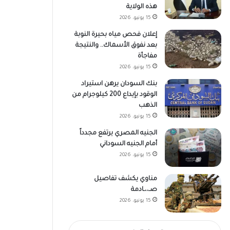
هذه الولاية
15 يونيو، 2026
إعلان فحص مياه بحيرة النوبة
بعد نفوق الأسماك.. والنتيجة
مفاجأة
15 يونيو، 2026
بنك السودان يرهن استيراد
الوقود بإيداع 200 كيلوجرام من
الذهب
15 يونيو، 2026
الجنيه المصري يرتفع مجدداً
أمام الجنيه السوداني
15 يونيو، 2026
مناوي يكشف تفاصيل
صـ،،ـادمة
15 يونيو، 2026