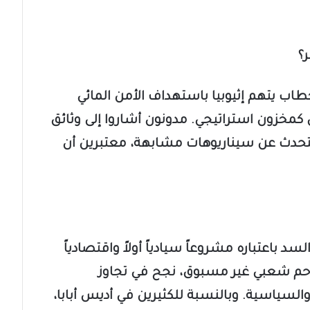
؟
ب يتهم إثيوبيا باستهداف الأمن المائي
كمخزون استراتيجي. مدونون أشاروا إلى وثائق
تتحدث عن سيناريوهات مشابهة، معتبرين أن
سد باعتباره مشروعاً سيادياً أولاً واقتصادياً
 إلى رمز لتلاحم شعبي غير مسبوق، نجح في تجاوز
والسياسية. وبالنسبة للكثيرين في أديس أبابا،