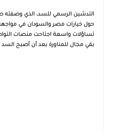
التدشين الرسمي للسد، الذي وصفته صحف
حول خيارات مصر والسودان في مواجهة ما
تساؤلات واسعة اجتاحت منصات التواصل
بقي مجال للمناورة بعد أن أصبح السد أمر