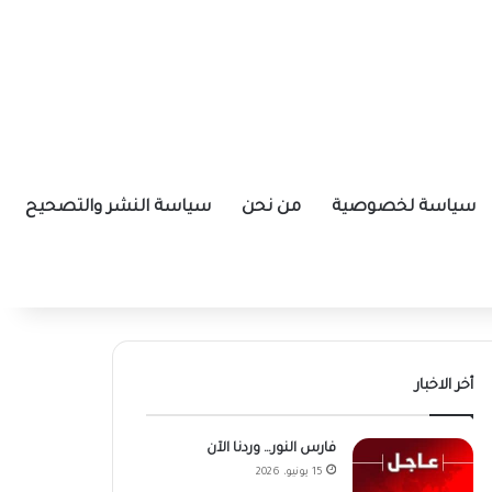
سياسة لخصوصية
من نحن
سياسة النشر والتصحيح
أخر الاخبار
فارس النور… وردنا الآن
15 يونيو، 2026