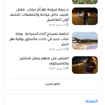
جـ.ريمة مروعة تهز أم درمان.. مقتل
طبيب داخل عيادته والتحقيقات تكشف
أولى التفاصيل
25 يوليو، 2026
ابتلعه تمساح أثناء السباحة.. وفاة
شاب جديد في حادث مأساوي بولاية نهر
النيل
19 يوليو، 2026
القبض على متهم يحمل قنبلتين
وكلاشينكوف
19 يوليو، 2026
اظهر المزيد
الصحة