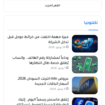
اظهر المزيد
تكنلوجيا
ميزة مهمة اختفت من خرائط جوجل قبل
تدخل الشركة
29 يوليو، 2026
وداعاً لمشاركة رقم الهاتف.. واتساب
يُطلق خدمة طال انتظارها
1 يوليو، 2026
عروض mtn انترنت السودان 2026,
أسعار الباقات الجديدة
9 يونيو، 2026
إغلاق ماسنجر رسمياً اليوم.. إليك