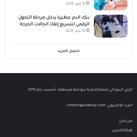
12 مايو، 2026
بنك الدم عطبرة يدخل مرحلة التحول
الرقمي لتسريع إنقاذ الحالات الحرجة
10 مايو، 2026
تحميل المزيد
الراي السوداني منصة إخبارية سودانية مستقلة، تأسست عام 2013.
البريد الإلكتروني:
contact@sudaray.com
من نحن
هيئة التحرير