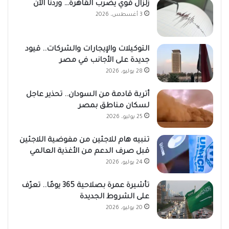
زلزال قوي يضرب القاهرة… وردنا الآن
3 أغسطس، 2026
التوكيلات والإيجارات والشركات.. قيود
جديدة على الأجانب في مصر
28 يوليو، 2026
أتربة قادمة من السودان.. تحذير عاجل
لسكان مناطق بمصر
25 يوليو، 2026
تنبيه هام للاجئين من مفوضية اللاجئين
قبل صرف الدعم من الأغذية العالمي
24 يوليو، 2026
تأشيرة عمرة بصلاحية 365 يومًا.. تعرّف
على الشروط الجديدة
20 يوليو، 2026