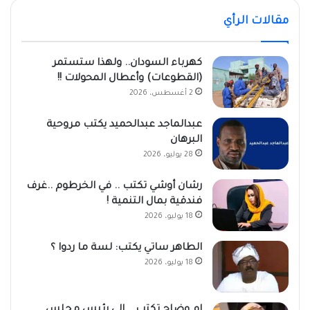
مقالات الرأي
كهرباء السودان.. ولهذا ستستمر
(القطوعات) وأعطال المحولات !!
2 أغسطس، 2026
عبدالماجد عبدالحميد يكتب مروحية
البرهان
28 يوليو، 2026
رشان أوشي تكتب .. في الخرطوم ..غرف
فندقية بمال التنمية !
18 يوليو، 2026
الطاهر ساتي يكتب: لسة ما ردوا ؟
18 يوليو، 2026
ام وضاح تكتب.. إلى رئيس مجلس