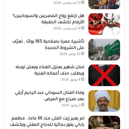
6 أغسطس، 2026
هل ارتفع زواج المصريين والسودانيين؟
الأرقام تكشف الحقيقة
6 أغسطس، 2026
تأشيرة عمرة بصلاحية 365 يومًا.. تعرّف
على الشروط الجديدة
20 يوليو، 2026
فنان شهير يعتزل الغناء ويعلن توبته
ويطلب حذف أعماله الفنية
4 يوليو، 2026
وفاة الفنان السوداني عبد الرحيم أرقي
بعد صراع مع المرض
2 يوليو، 2026
لم يغير زيت القلى منذ 66 عاما.. مطعم
ياباني يفوز بجائزة للدجاج المقلي ويكشف