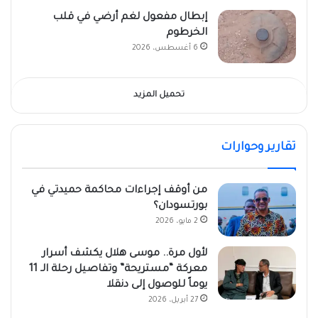
إبطال مفعول لغم أرضي في قلب
الخرطوم
6 أغسطس، 2026
تحميل المزيد
تقارير وحوارات
من أوقف إجراءات محاكمة حميدتي في
بورتسودان؟
2 مايو، 2026
لأول مرة.. موسى هلال يكشف أسرار
معركة “مستريحة” وتفاصيل رحلة الـ 11
يوماً للوصول إلى دنقلا
27 أبريل، 2026