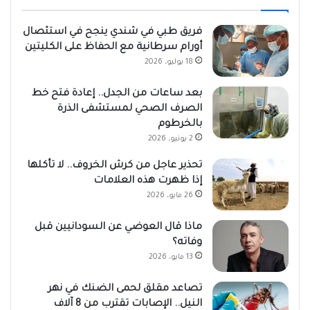
فريق طبي في شندي ينجح في استئصال
أورام سرطانية مع الحفاظ على الكليتين
18 يوليو، 2026
بعد ساعات من الجدل.. إعادة فتح خط
الصرف الصحي لمستشفى الذرة
بالخرطوم
2 يونيو، 2026
تحذير عاجل من كرش الخروف.. لا تأكلها
إذا ظهرت هذه العلامات
26 مايو، 2026
ماذا قال العوضي عن السودانيين قبل
وفاته؟
13 مايو، 2026
تصاعد مقلق لحمى الضنك في نهر
النيل.. الإصابات تقترب من 8 آلاف