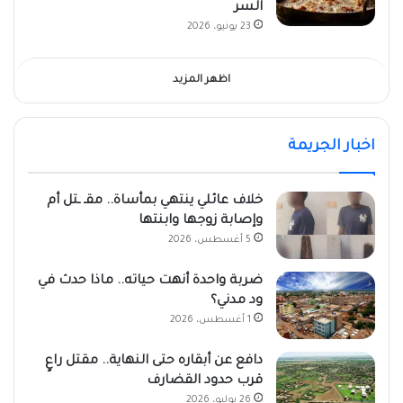
السر
23 يونيو، 2026
اظهر المزيد
اخبار الجريمة
خلاف عائلي ينتهي بمأساة.. مقـ ـتل أم
وإصابة زوجها وابنتها
5 أغسطس، 2026
ضربة واحدة أنهت حياته.. ماذا حدث في
ود مدني؟
1 أغسطس، 2026
دافع عن أبقاره حتى النهاية.. مقتل راعٍ
قرب حدود القضارف
26 يوليو، 2026