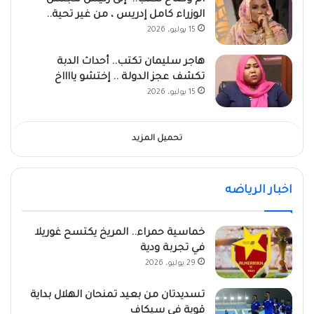
الوزراء كامل إدريس ، من غير تحية..
15 يوليو، 2026
هاجر سليمان تكتب.. أحداث الدبة
تكشف عجز الدولة .. إختشو يااااخ
15 يوليو، 2026
تحميل المزيد
اخبار الرياضه
خماسية حمراء.. المريخ يكتسح غوريلا
في تجربة ودية
29 يوليو، 2026
تسديدتان من بعيد تمنحان الهلال بداية
قوية في سيكاف