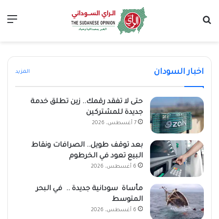
بحث عن
الق
بعد توقف طويل.. الصرافات ونقاط البيع تعود في
الخرطوم
مأساة سودانية جديدة .. في البحر المتوسط
منشآت جديدة تغيّر واجهة الضيافة في الخرطوم
بعد رحلة بالمركب.. محراب وإيمان تحققان المركز الأول
حتى لا تفقد رقمك.. زين تطلق خدمة جديدة للمشتركين
اخبار السودان
المزيد
حتى لا تفقد رقمك.. زين تطلق خدمة
جديدة للمشتركين
7 أغسطس، 2026
بعد توقف طويل.. الصرافات ونقاط
البيع تعود في الخرطوم
6 أغسطس، 2026
مأساة سودانية جديدة .. في البحر
المتوسط
6 أغسطس، 2026