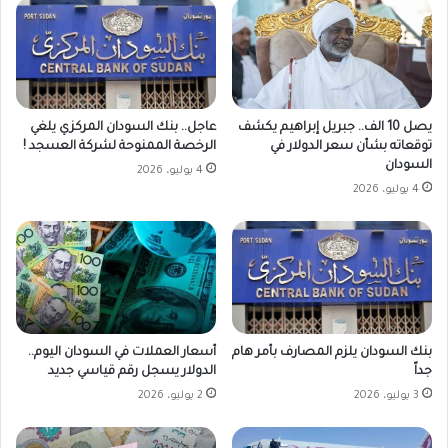
عاجل.. بنك السودان المركزي يلغي
يصل 10 الف.. جبريل إبراهيم يكشف
الرخصة الممنوحة لشركة العسجد !
توقعاته بشأن سعر الدولار في
السودان
4 يوليو، 2026
4 يوليو، 2026
بنك السودان يلزم المصارف بأمر هام
أسعار العملات في السودان اليوم..
جداً
الدولار يسجل رقم قياسي جديد
3 يوليو، 2026
2 يوليو، 2026