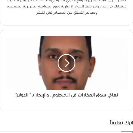
ضمن فريق
هيئة التحرير
بموقع «الراي السوداني» تحت إشراف رئيس التحرير،
ويشارك في إعداد ومراجعة المواد الإخبارية وفق السياسة التحريرية المعتمدة
ومعايير التحقق من المصادر قبل النشر.
تعافٍ
سوق
العقارات
في
الخرطوم..
والإيجار
بـ
"
الدولار"
تعافٍ سوق العقارات في الخرطوم.. والإيجار بـ " الدولار"
اترك تعليقاً