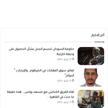
أخر الاخبار
حكومة السودان تحسم الجدل بشأن الحصول على
وديعة خارجية
9 يوليو، 2026
تعافٍ سوق العقارات في الخرطوم.. والإيجار بـ ”
الدولار”
9 يوليو، 2026
لقاء الفريق الكباشي مع مسعد بولس .. هذه حقيقة
ما حدث في القاهرة ..
9 يوليو، 2026