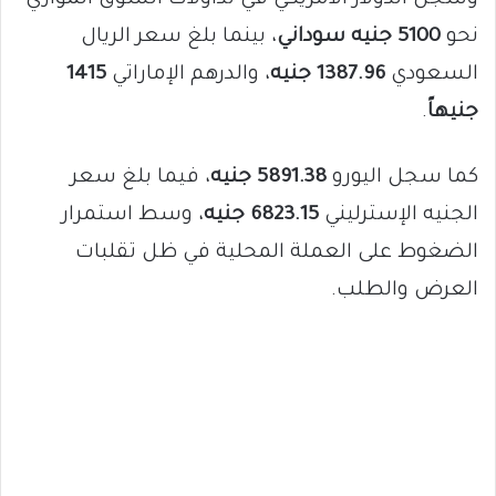
نحو
5100 جنيه سوداني
، بينما بلغ سعر الريال
السعودي
1387.96 جنيه
، والدرهم الإماراتي
1415
جنيهاً
.
كما سجل اليورو
5891.38 جنيه
، فيما بلغ سعر
الجنيه الإسترليني
6823.15 جنيه
، وسط استمرار
الضغوط على العملة المحلية في ظل تقلبات
العرض والطلب.