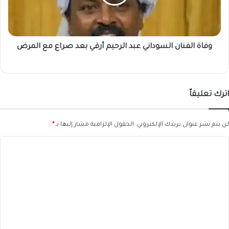
أرقي
بعد
صراع
مع
المرض
وفاة الفنان السوداني عبد الرحيم أرقي بعد صراع مع المرض
اترك تعليقاً
لن يتم نشر عنوان بريدك الإلكتروني.
الحقول الإلزامية مشار إليها بـ
*
ا
ل
ت
ع
ل
ي