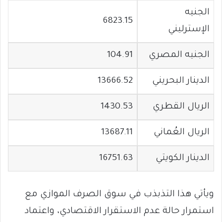
الجنيه
6823.15
الإسترليني
الجنيه المصري
104.91
الدينار البحريني
13666.52
الريال القطري
1430.53
الريال العُماني
13687.11
الدينار الكويتي
16751.63
ويأتي هذا التذبذب في سوق الصرف الموازي مع
استمرار حالة عدم الاستقرار الاقتصادي، واعتماد