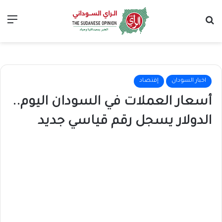
بحث عن
الق
اخبار السودان
إقتصاد
أسعار العملات في السودان اليوم..
الدولار يسجل رقم قياسي جديد