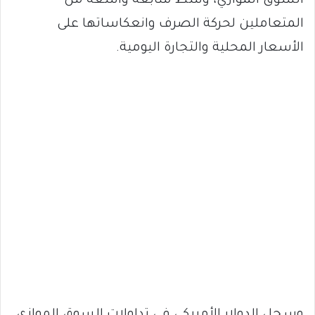
السوق الموازي، وسط متابعة واسعة من
المتعاملين لحركة الصرف وانعكاساتها على
الأسعار المحلية والتجارة اليومية.
وسجل الدولار الأمريكي في تداولات السوق الموازي