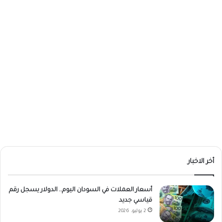
أخر الاخبار
أسعار العملات في السودان اليوم.. الدولار يسجل رقم
قياسي جديد
2 يوليو، 2026