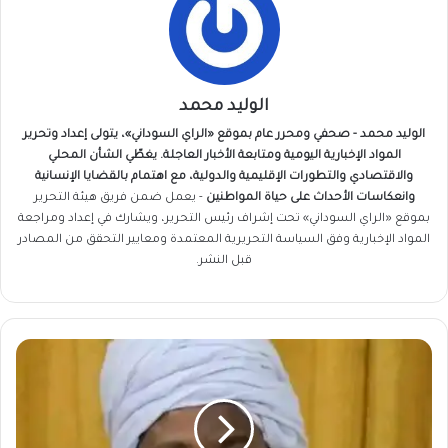
الوليد محمد
الوليد محمد - صحفي ومحرر عام بموقع «الراي السوداني»، يتولى إعداد وتحرير
المواد الإخبارية اليومية ومتابعة الأخبار العاجلة. يغطّي الشأن المحلي
والاقتصادي والتطورات الإقليمية والدولية، مع اهتمام بالقضايا الإنسانية
وانعكاسات الأحداث على حياة المواطنين
- يعمل ضمن فريق
هيئة التحرير
بموقع «الراي السوداني» تحت إشراف رئيس التحرير، ويشارك في إعداد ومراجعة
المواد الإخبارية وفق السياسة التحريرية المعتمدة ومعايير التحقق من المصادر
قبل النشر.
وفاة
الفنان
السوداني
عبد
الرحيم