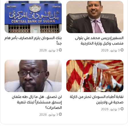
بنك السودان يلزم المصارف بأمر هام
السفير إدريس محمد علي يتولى
جداً
منصب وكيل وزارة الخارجية
3 يوليو، 2026
3 يوليو، 2026
نقابة أطباء السودان تحذر من كارثة
لن تصدق.. هل ما زال طه عثمان
صحية في ولايتين
إسحق مستشاراً لبنك تنمية
الصادرات؟
3 يوليو، 2026
3 يوليو، 2026