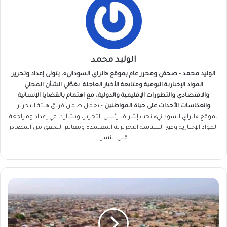
الوليد محمد
الوليد محمد - صحفي ومحرر عام بموقع «الراي السوداني»، يتولى إعداد وتحرير
المواد الإخبارية اليومية ومتابعة الأخبار العاجلة. يغطّي الشأن المحلي
والاقتصادي والتطورات الإقليمية والدولية، مع اهتمام بالقضايا الإنسانية
وانعكاسات الأحداث على حياة المواطنين
- يعمل ضمن فريق
هيئة التحرير
بموقع «الراي السوداني» تحت إشراف رئيس التحرير، ويشارك في إعداد ومراجعة
المواد الإخبارية وفق السياسة التحريرية المعتمدة ومعايير التحقق من المصادر
قبل النشر.
بعد
حادثة
الدامر
..
حملات