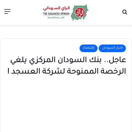
بحث عن
الق
اخبار السودان
إقتصاد
عاجل.. بنك السودان المركزي يلغي
الرخصة الممنوحة لشركة العسجد !