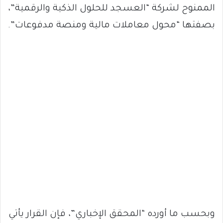
الممنوح لشركة “العسجد للحلول الذكية والرقمية”،
بصفتها “محول معاملات مالية ومنصة مدفوعات”.
وبحسب ما أورده “المحقق الإخباري”، فإن القرار يأتي