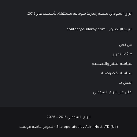
الراي السوداني منصة إخبارية سودانية مستقلة، تأسست عام 2013.
البريد الإلكتروني:
contact@sudaray.com
من نحن
هيئة التحرير
سياسة النشر والتصحيح
سياسة لخصوصية
اتصل بنا
اعلن على الراي السوداني
الراي السوداني 2013 – 2026
Site operated by Asim Host LTD (UK) - تطوير:
عاصم هوست