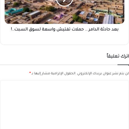
تفتيش
واسعة
لسوق
السبت..!
بعد حادثة الدامر .. حملات تفتيش واسعة لسوق السبت..!
اترك تعليقاً
لن يتم نشر عنوان بريدك الإلكتروني.
الحقول الإلزامية مشار إليها بـ
*
ا
ل
ت
ع
ل
ي