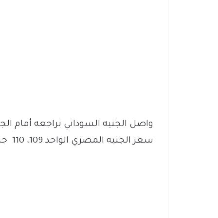
واصل الجنيه السوداني تراجعه أمام الجن
سعر الجنيه المصري الواحد 109، 110 جنيهات سودانية في السوق الموازية.