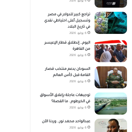
6 يوليو، 2026
تراجع كبير للدولار في مصر
وتسجيل أعلى احتياطي نقدي
في تاريخ البلاد
6 يوليو، 2026
اليوم… إنطلاق قطار الإعيسر
من القاهرة
6 يوليو، 2026
السودان يدعم منتخب قصار
القامة قبل كأس العالم
6 يوليو، 2026
توجيهات عاجلة بإغلاق الأسواق
في الخرطوم.. ما القصة؟
6 يوليو، 2026
عبدالواحد محمد نور… وردنا الآن
6 يوليو، 2026