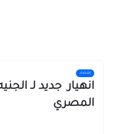
إقتصاد
انهيار جديد لـ الجني
المصري