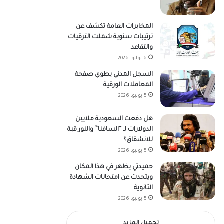
المخابرات العامة تكشف عن
ترتيبات سنوية شملت الترقيات
والتقاعد
6 يوليو، 2026
السجل المدني يطوي صفحة
المعاملات الورقية
5 يوليو، 2026
هل دفعت السعودية ملايين
الدولارات لـ “السافنا” والنور قبة
للانشقاق؟
5 يوليو، 2026
حميدتي يظهر في هذا المكان
ويتحدث عن امتحانات الشهادة
الثانوية
5 يوليو، 2026
تحميل المزيد