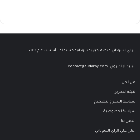
الراي السوداني منصة إخبارية سودانية مستقلة، تأسست عام 2013.
البريد الإلكتروني:
contact@sudaray.com
من نحن
هيئة التحرير
سياسة النشر والتصحيح
سياسة لخصوصية
اتصل بنا
اعلن على الراي السوداني