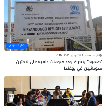
اخبار السودان
الوليد محمد
13 يوليو، 2025
0
“صمود” يتحرك بعد هجمات دامية على لاجئين
سودانيين في يوغندا