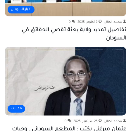
اخبار السودان
محمد الكناني
6 أكتوبر، 2025
0
تفاصيل تمديد ولاية بعثة تقصي الحقائق في
السودان
مقالات
محمد الكناني
25 سبتمبر، 2025
0
عثمان ميرغني يكتب : المطعم السوداني.. وجبات