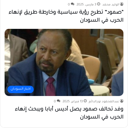
الوليد محمد
3 مارس، 2025
0
“صمود” تطرح رؤية سياسية وخارطة طريق لإنهاء
الحرب في السودان
اخبار السودان
عبدالمحمود نورالدائم
13 فبراير، 2025
0
وفد تحالف صمود يصل أديس أبابا ويبحث إنهاء
الحرب في السودان