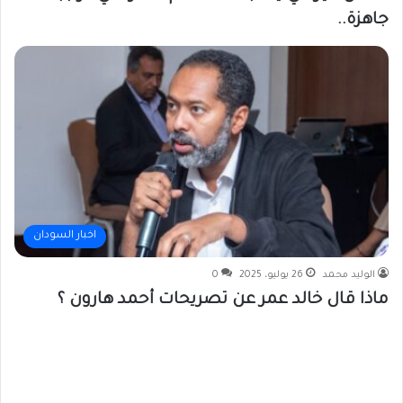
جاهزة..
اخبار السودان
الوليد محمد
26 يوليو، 2025
0
ماذا قال خالد عمر عن تصريحات أحمد هارون ؟