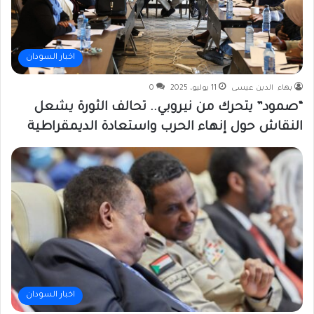
اخبار السودان
بهاء الدين عيسى
11 يوليو، 2025
0
“صمود” يتحرك من نيروبي.. تحالف الثورة يشعل
النقاش حول إنهاء الحرب واستعادة الديمقراطية
اخبار السودان