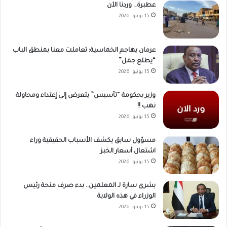
عطبرة… وردنا الآن
15 يونيو، 2026
عرمان يهاجم الخماسية: تعاملت معنا بمنطق الباب
“يطلع جمل”
15 يونيو، 2026
وزير بحكومة “تأسيس” يتعرض إلى إعتداء ومحاولة
نهب !!
15 يونيو، 2026
مسؤول سابق يكشف الأسباب الحقيقية وراء
اشتعال أسعار الخبز
15 يونيو، 2026
بشرى سارة لـ المعلمين.. بدء صرف منحة رئيس
الوزراء في هذه الولاية
15 يونيو، 2026