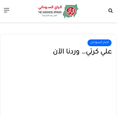
بحث عن
الق
اخبار السودان
علي كرتي… وردنا الآن