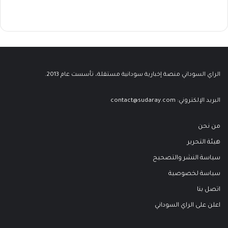
الراي السوداني منصة إخبارية سودانية مستقلة، تأسست عام 2013.
البريد الإلكتروني:
contact@sudaray.com
من نحن
هيئة التحرير
سياسة النشر والتصحيح
سياسة لخصوصية
اتصل بنا
اعلن على الراي السوداني