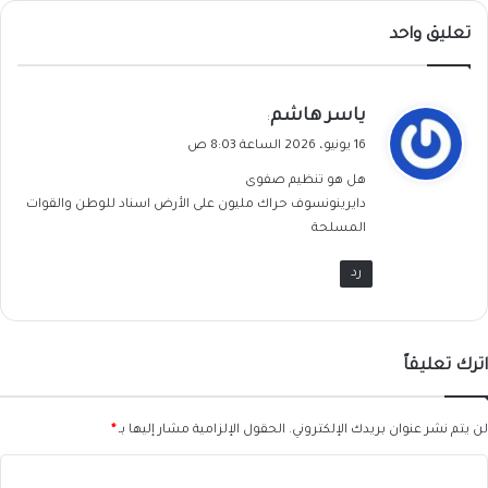
تعليق واحد
ي
ياسر هاشم
:
ق
16 يونيو، 2026 الساعة 8:03 ص
و
هل هو تنظيم صفوى
ل
دايرينونسوف حراك مليون على الأرض اسناد للوطن والقوات
المسلحة
رد
اترك تعليقاً
لن يتم نشر عنوان بريدك الإلكتروني.
الحقول الإلزامية مشار إليها بـ
*
ا