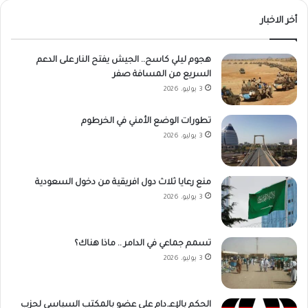
أخر الاخبار
هجوم ليلي كاسح.. الجيش يفتح النار على الدعم
السريع من المسافة صفر
3 يوليو، 2026
تطورات الوضع الأمني في الخرطوم
3 يوليو، 2026
منع رعايا ثلاث دول افريقية من دخول السعودية
3 يوليو، 2026
تسمم جماعي في الدامر .. ماذا هناك؟
3 يوليو، 2026
الحكم بالإعـ.دام على عضو بالمكتب السياسي لحزب