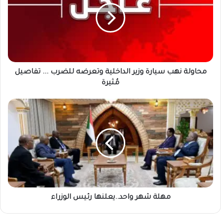
وزير
الداخلية
وتعرضه
للضرب
...
تفاصيل
مُثيرة
محاولة نهب سيارة وزير الداخلية وتعرضه للضرب ... تفاصيل
مُثيرة
مهلة
شهر
واحد..يعلنها
رئيس
الوزراء
مهلة شهر واحد..يعلنها رئيس الوزراء