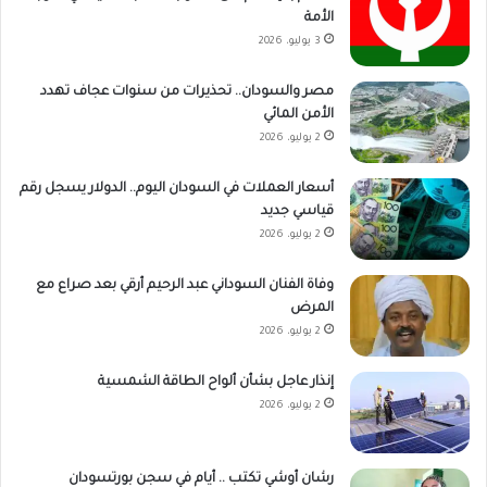
الأمة
3 يوليو، 2026
مصر والسودان.. تحذيرات من سنوات عجاف تهدد
الأمن المائي
2 يوليو، 2026
أسعار العملات في السودان اليوم.. الدولار يسجل رقم
قياسي جديد
2 يوليو، 2026
وفاة الفنان السوداني عبد الرحيم أرقي بعد صراع مع
المرض
2 يوليو، 2026
إنذار عاجل بشأن ألواح الطاقة الشمسية
2 يوليو، 2026
رشان أوشي تكتب .. أيام في سجن بورتسودان