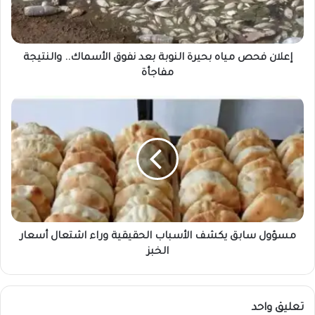
نفوق
الأسماك..
والنتيجة
مفاجأة
إعلان فحص مياه بحيرة النوبة بعد نفوق الأسماك.. والنتيجة
مفاجأة
مسؤول
سابق
يكشف
الأسباب
الحقيقية
وراء
اشتعال
أسعار
الخبز
مسؤول سابق يكشف الأسباب الحقيقية وراء اشتعال أسعار
الخبز
تعليق واحد