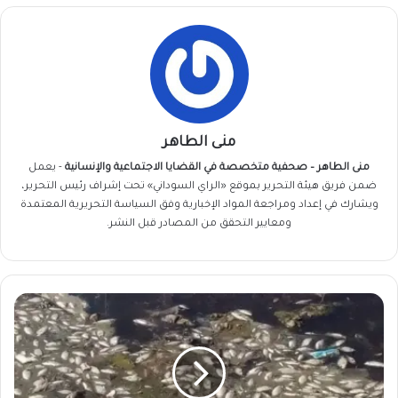
منى الطاهر
منى الطاهر – صحفية متخصصة في القضايا الاجتماعية والإنسانية
- يعمل
ضمن فريق
هيئة التحرير
بموقع «الراي السوداني» تحت إشراف رئيس التحرير،
ويشارك في إعداد ومراجعة المواد الإخبارية وفق السياسة التحريرية المعتمدة
ومعايير التحقق من المصادر قبل النشر.
إعلان
فحص
مياه
بحيرة
النوبة
بعد