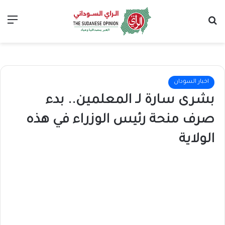
بحث عن
الق
اخبار السودان
بشرى سارة لـ المعلمين.. بدء
صرف منحة رئيس الوزراء في هذه
الولاية