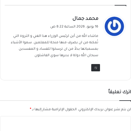
ي
محمد جمال
:
ق
16 يونيو، 2026 الساعة 8:22 ص
و
ماشاء الله من أين لرئيس الوزراء هذا الغني و الثروة التي
ل
تُمكنه من ان يصرف منها منحة للمعلمين .سموا الأشياء
بمسمياتها بدلاً من ان ترسخوا للفساد و المفسدين
سبحان الله دولة لا يديرها سوي الفاشلون
رد
اترك تعليقاً
لن يتم نشر عنوان بريدك الإلكتروني.
الحقول الإلزامية مشار إليها بـ
*
ا
ل