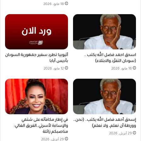
18 مايو، 2026
أثيوبيا تطرد سفير جمهورية السودان
اسحق احمد فضل الله يكتب ..
بأديس أبابا
(سودان التفرّد والابتلاء)
12 مايو، 2026
16 مايو، 2026
في إطار مكافأته على شتمي
إسحق أحمد فضل الله يكتب.. (نحن…
والإساءة لأسرتي..الفريق الغالي:
وورطة أن نعلم، ولا نعلم)
مناصبكم زائلة
29 أبريل، 2026
29 أبريل، 2026