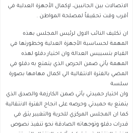
الاتصالات بين الجانبين، لإكمال الأجهزة العدلية في
أقرب وقت تحقيقاً لمصلحة المواطن .
ان تكليف النائب الاول لرئيس المجلس بهذه
المهمة لحساسية الأجهزة العدلية وخطورتها في
القيام بتسييس العدالة وان اختيار دقلو لهذه
المهمة يأتي ضمن الحرص الذي يتمتع به دقلو في
المضي بالفترة الانتقالية الي اكمال مهامها بصورة
سلسة
وان اختيار حميدتي يأتي ضمن الكارزمة والصدق الذي
يتمتع به حميدتي وحرصه على انجاح الفترة الانتقالية
كما ان المجلس المركزي للحرية والتغيير يثق في
قدرات دقلو وتوجهاته الصادقة نحو تنفيذ نصوص