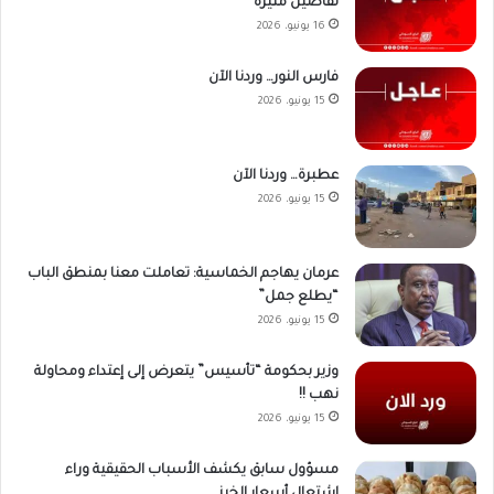
تفاصيل مُثيرة
16 يونيو، 2026
فارس النور… وردنا الآن
15 يونيو، 2026
عطبرة… وردنا الآن
15 يونيو، 2026
عرمان يهاجم الخماسية: تعاملت معنا بمنطق الباب
“يطلع جمل”
15 يونيو، 2026
وزير بحكومة “تأسيس” يتعرض إلى إعتداء ومحاولة
نهب !!
15 يونيو، 2026
مسؤول سابق يكشف الأسباب الحقيقية وراء