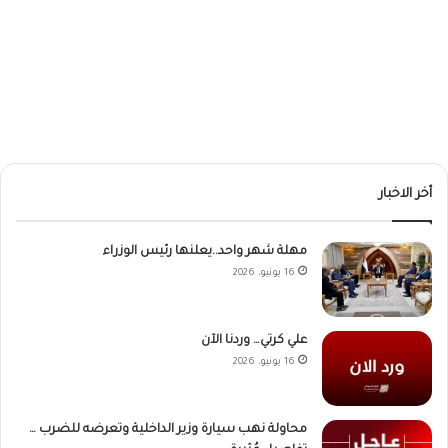
أخر الاخبار
مهلة شهر واحد..يعلنها رئيس الوزراء
16 يونيو، 2026
علي كرتي… وردنا الآن
16 يونيو، 2026
محاولة نهب سيارة وزير الداخلية وتعرضه للضرب …