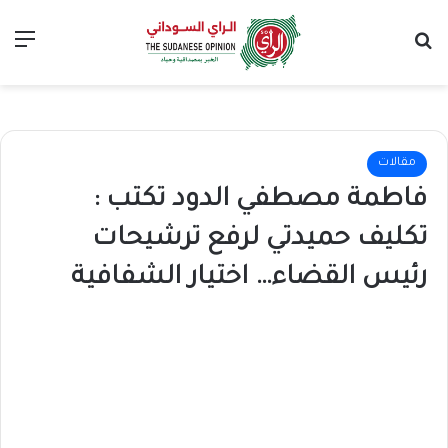
بحث عن
الق
مقالات
فاطمة مصطفي الدود تكتب :
تكليف حميدتي لرفع ترشيحات
رئيس القضاء… اختيار الشفافية