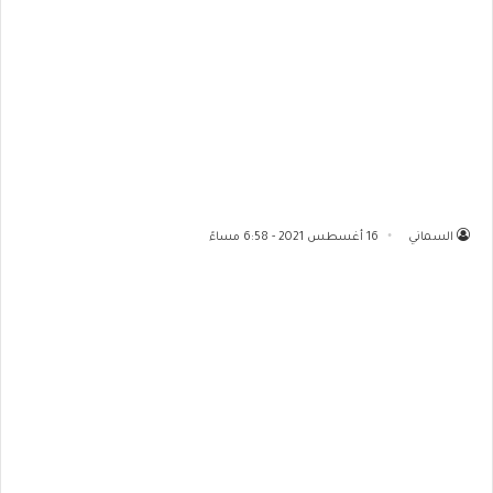
السماني
16 أغسطس 2021 - 6:58 مساءً