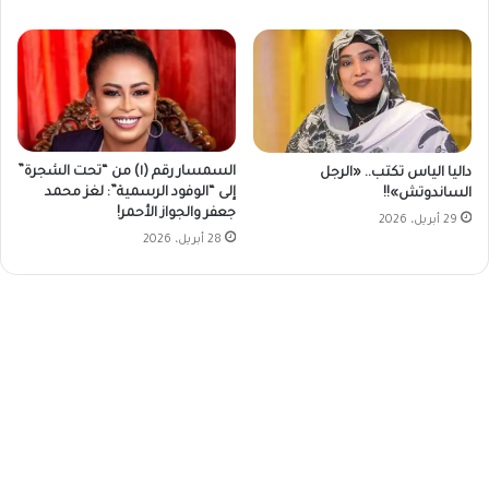
السمسار رقم (١) من “تحت الشجرة”
داليا الياس تكتب.. «الرجل
إلى “الوفود الرسمية”: لغز محمد
الساندوتش»!!
جعفر والجواز الأحمر!
29 أبريل، 2026
28 أبريل، 2026