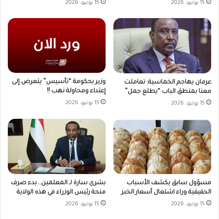
15 يونيو، 2026
15 يونيو، 2026
وزير بحكومة “تأسيس” يتعرض إلى
عرمان يهاجم الخماسية: تعاملت
إعتداء ومحاولة نهب !!
معنا بمنطق الباب “يطلع جمل”
15 يونيو، 2026
15 يونيو، 2026
مسؤول سابق يكشف الأسباب
بشرى سارة لـ المعلمين.. بدء صرف
الحقيقية وراء اشتعال أسعار الخبز
منحة رئيس الوزراء في هذه الولاية
15 يونيو، 2026
15 يونيو، 2026