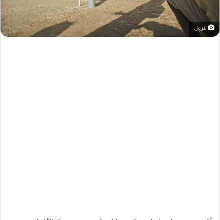
بترول