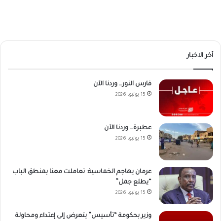
أخر الاخبار
فارس النور… وردنا الآن
15 يونيو، 2026
عطبرة… وردنا الآن
15 يونيو، 2026
عرمان يهاجم الخماسية: تعاملت معنا بمنطق الباب
“يطلع جمل”
15 يونيو، 2026
وزير بحكومة “تأسيس” يتعرض إلى إعتداء ومحاولة