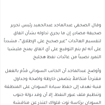
وقال الصحفي عبدالماجد عبدالحميد رئيس تحرير
صحيفة مصادر، إن ما يجري تداوله بشأن اتفاق
لتقسيم العائدات “غير صحيح على الإطلاق”، مشدداً
على أنه لم يتم التوقيع على أي اتفاق يمنح مليشيا
التمرد نصيباً من عائدات نفط هجليج.
وأوضح عبدالماجد أن الجانب السوداني قدّم بالفعل
مقترحاً متكاملاً يتضمن خارطة واضحة وجداول
فنية تهدف إلى حفظ سيادة السودان على المنطقة
وتنظيم ملف عبور النفط، إلا أن وفد دولة جنوب
السودان برئاسة توت قلواك اعتذر عن مناقشة