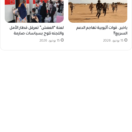
ياخبر.. قوات أثيوبية تهاجم الدعم
لعنة “العفش” تعرقل قطار الأمل
السريع!!
واللجنه تلوح بسياسات صارمة
15 يونيو، 2026
15 يونيو، 2026