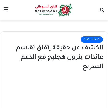
بحث عن
الق
اخبار السودان
الكشف عن حقيقة إتفاق تقاسم
عائدات بترول هجليج مع الدعم
السريع