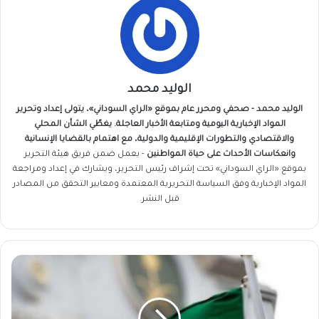
الوليد محمد
الوليد محمد - صحفي ومحرر عام بموقع «الراي السوداني»، يتولى إعداد وتحرير
المواد الإخبارية اليومية ومتابعة الأخبار العاجلة. يغطّي الشأن المحلي
والاقتصادي والتطورات الإقليمية والدولية، مع اهتمام بالقضايا الإنسانية
وانعكاسات الأحداث على حياة المواطنين
- يعمل ضمن فريق
هيئة التحرير
بموقع «الراي السوداني» تحت إشراف رئيس التحرير، ويشارك في إعداد ومراجعة
المواد الإخبارية وفق السياسة التحريرية المعتمدة ومعايير التحقق من المصادر
قبل النشر.
عاجل
..
السعودية
تلغي