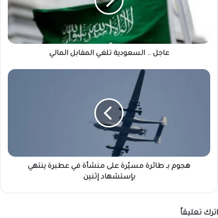
المقابل
المالي
عاجل .. السعودية تلغي المقابل المالي
هجوم
بـ
طائرة
مسيّرة
على
منشأة
في
عطبرة
ينتهي
بإستشهاد
هجوم بـ طائرة مسيّرة على منشأة في عطبرة ينتهي
إثنين
بإستشهاد إثنين
اترك تعليقاً