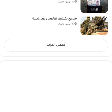
15 يونيو، 2026
مناوي يكشف تفاصيل صـ،،ـادمة
15 يونيو، 2026
تحميل المزيد