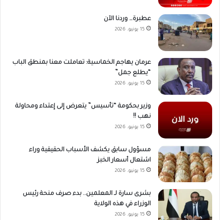
عطبرة… وردنا الآن
15 يونيو، 2026
عرمان يهاجم الخماسية: تعاملت معنا بمنطق الباب
“يطلع جمل”
15 يونيو، 2026
وزير بحكومة “تأسيس” يتعرض إلى إعتداء ومحاولة
نهب !!
15 يونيو، 2026
مسؤول سابق يكشف الأسباب الحقيقية وراء
اشتعال أسعار الخبز
15 يونيو، 2026
بشرى سارة لـ المعلمين.. بدء صرف منحة رئيس
الوزراء في هذه الولاية
15 يونيو، 2026