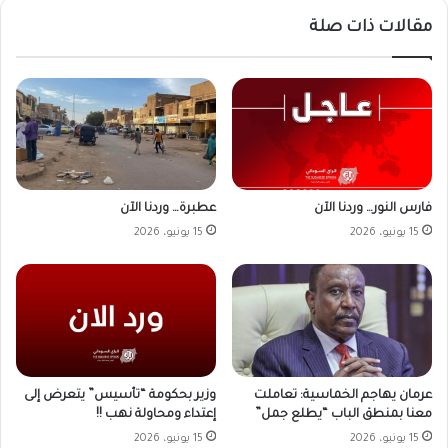
مقالات ذات صلة
فارس النور… وردنا الآن
عطبرة… وردنا الآن
15 يونيو، 2026
15 يونيو، 2026
وزير بحكومة “تأسيس” يتعرض إلى
عرمان يهاجم الخماسية: تعاملت
إعتداء ومحاولة نهب !!
معنا بمنطق الباب “يطلع جمل”
15 يونيو، 2026
15 يونيو، 2026