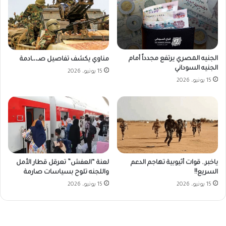
الجنيه المصري يرتفع مجدداً أمام
مناوي يكشف تفاصيل صـ،،ـادمة
الجنيه السوداني
15 يونيو، 2026
15 يونيو، 2026
ياخبر.. قوات أثيوبية تهاجم الدعم
لعنة “العفش” تعرقل قطار الأمل
السريع!!
واللجنه تلوح بسياسات صارمة
15 يونيو، 2026
15 يونيو، 2026