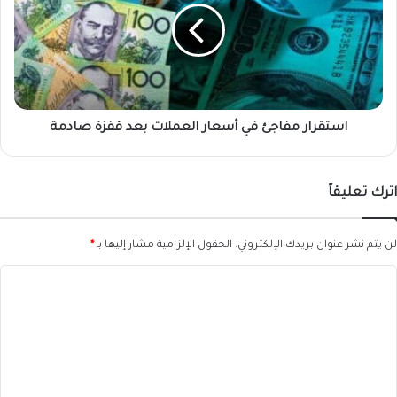
أسعار
العملات
بعد
قفزة
صادمة
استقرار مفاجئ في أسعار العملات بعد قفزة صادمة
اترك تعليقاً
لن يتم نشر عنوان بريدك الإلكتروني.
الحقول الإلزامية مشار إليها بـ
*
ا
ل
ت
ع
ل