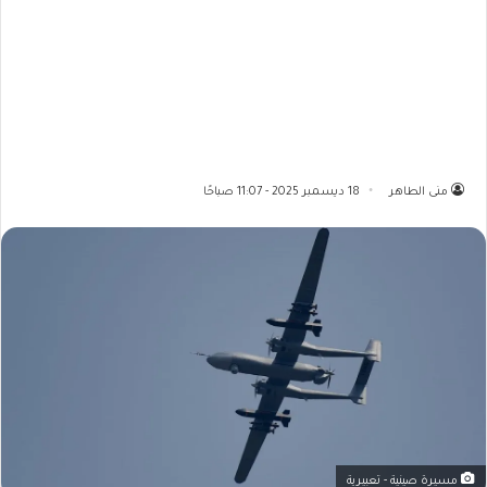
منى الطاهر
18 ديسمبر 2025 - 11:07 صباحًا
مسيرة صينية - تعبيرية