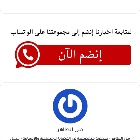
منى الطاهر
منى الطاهر – صحفية متخصصة في القضايا الاجتماعية والإنسانية
- يعمل