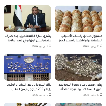
مسؤول سابق يكشف الأسباب
بشرى سارة لـ المعلمين.. بدء صرف
الحقيقية وراء اشتعال أسعار الخبز
منحة رئيس الوزراء في هذه الولاية
15 يونيو، 2026
15 يونيو، 2026
بنك السودان يرهن استيراد الوقود
إعلان فحص مياه بحيرة النوبة بعد
بإيداع 200 كيلوجرام من الذهب
نفوق الأسماك.. والنتيجة مفاجأة
15 يونيو، 2026
15 يونيو، 2026