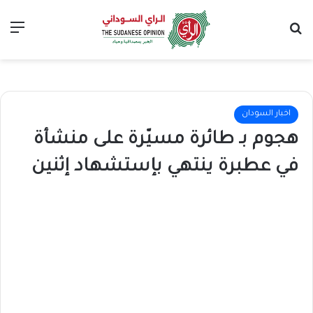
بحث عن
الق
اخبار السودان
هجوم بـ طائرة مسيّرة على منشأة
في عطبرة ينتهي بإستشهاد إثنين