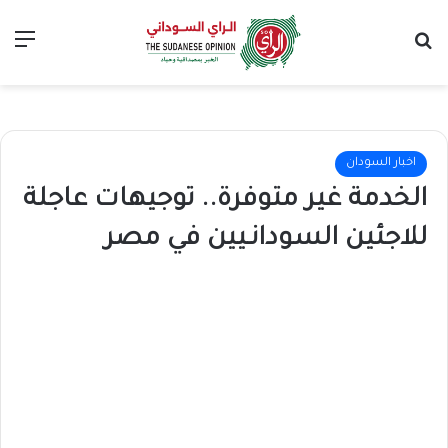
بحث عن
الق
اخبار السودان
الخدمة غير متوفرة.. توجيهات عاجلة
للاجئين السودانـيين في مصر