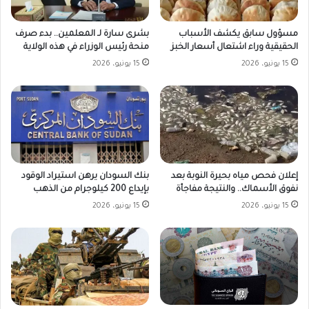
مسؤول سابق يكشف الأسباب
بشرى سارة لـ المعلمين.. بدء صرف
الحقيقية وراء اشتعال أسعار الخبز
منحة رئيس الوزراء في هذه الولاية
15 يونيو، 2026
15 يونيو، 2026
بنك السودان يرهن استيراد الوقود
إعلان فحص مياه بحيرة النوبة بعد
بإيداع 200 كيلوجرام من الذهب
نفوق الأسماك.. والنتيجة مفاجأة
15 يونيو، 2026
15 يونيو، 2026