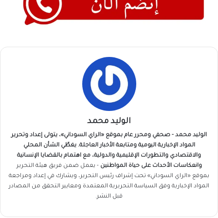
الوليد محمد
الوليد محمد - صحفي ومحرر عام بموقع «الراي السوداني»، يتولى إعداد وتحرير
المواد الإخبارية اليومية ومتابعة الأخبار العاجلة. يغطّي الشأن المحلي
والاقتصادي والتطورات الإقليمية والدولية، مع اهتمام بالقضايا الإنسانية
وانعكاسات الأحداث على حياة المواطنين
- يعمل ضمن فريق
هيئة التحرير
بموقع «الراي السوداني» تحت إشراف رئيس التحرير، ويشارك في إعداد ومراجعة
المواد الإخبارية وفق السياسة التحريرية المعتمدة ومعايير التحقق من المصادر
قبل النشر.