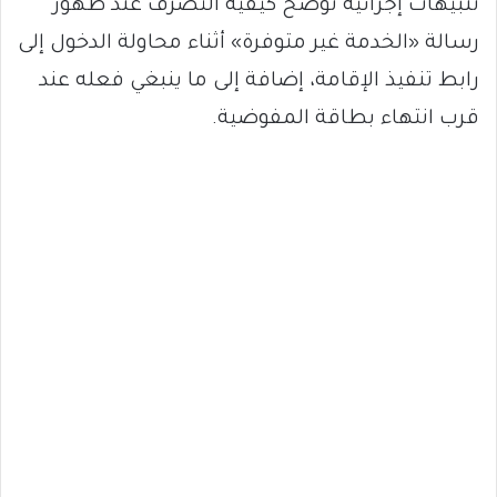
تنبيهات إجرائية توضح كيفية التصرف عند ظهور
رسالة «الخدمة غير متوفرة» أثناء محاولة الدخول إلى
رابط تنفيذ الإقامة، إضافة إلى ما ينبغي فعله عند
قرب انتهاء بطاقة المفوضية.