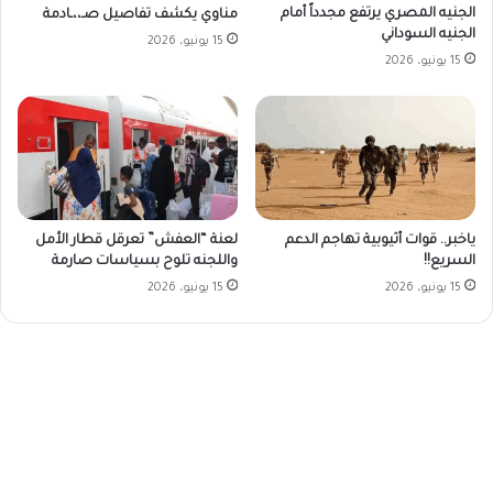
الجنيه المصري يرتفع مجدداً أمام
مناوي يكشف تفاصيل صـ،،ـادمة
الجنيه السوداني
15 يونيو، 2026
15 يونيو، 2026
ياخبر.. قوات أثيوبية تهاجم الدعم
لعنة “العفش” تعرقل قطار الأمل
السريع!!
واللجنه تلوح بسياسات صارمة
15 يونيو، 2026
15 يونيو، 2026