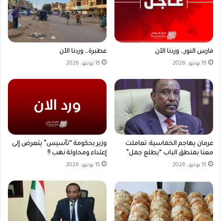
فارس النور… وردنا الآن
عطبرة… وردنا الآن
15 يونيو، 2026
15 يونيو، 2026
وزير بحكومة “تأسيس” يتعرض إلى
عرمان يهاجم الخماسية: تعاملت
إعتداء ومحاولة نهب !!
معنا بمنطق الباب “يطلع جمل”
15 يونيو، 2026
15 يونيو، 2026