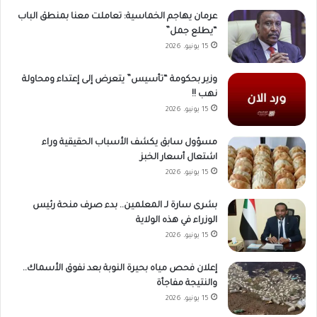
عرمان يهاجم الخماسية: تعاملت معنا بمنطق الباب
“يطلع جمل”
15 يونيو، 2026
وزير بحكومة “تأسيس” يتعرض إلى إعتداء ومحاولة
نهب !!
15 يونيو، 2026
مسؤول سابق يكشف الأسباب الحقيقية وراء
اشتعال أسعار الخبز
15 يونيو، 2026
بشرى سارة لـ المعلمين.. بدء صرف منحة رئيس
الوزراء في هذه الولاية
15 يونيو، 2026
إعلان فحص مياه بحيرة النوبة بعد نفوق الأسماك..
والنتيجة مفاجأة
15 يونيو، 2026