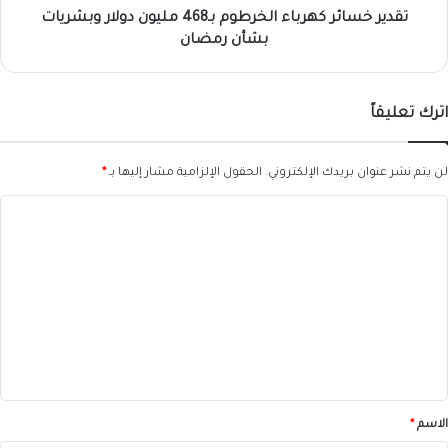
رمضان
تقدير خسائر كهرباء الخرطوم بـ468 مليون دولار وبشريات
بشأن رمضان
اترك تعليقاً
لن يتم نشر عنوان بريدك الإلكتروني.
الحقول الإلزامية مشار إليها بـ
*
ا
ل
ت
ع
ل
ي
ق
*
الاسم
*