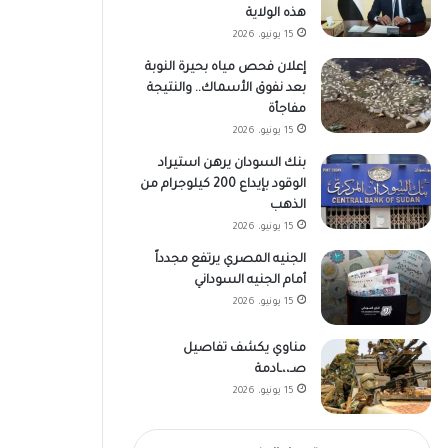
هذه الولاية
15 يونيو، 2026
إعلان فحص مياه بحيرة النوبة
بعد نفوق الأسماك.. والنتيجة
مفاجأة
15 يونيو، 2026
بنك السودان يرهن استيراد
الوقود بإيداع 200 كيلوجرام من
الذهب
15 يونيو، 2026
الجنيه المصري يرتفع مجدداً
أمام الجنيه السوداني
15 يونيو، 2026
مناوي يكشف تفاصيل
صـ،،ـادمة
15 يونيو، 2026