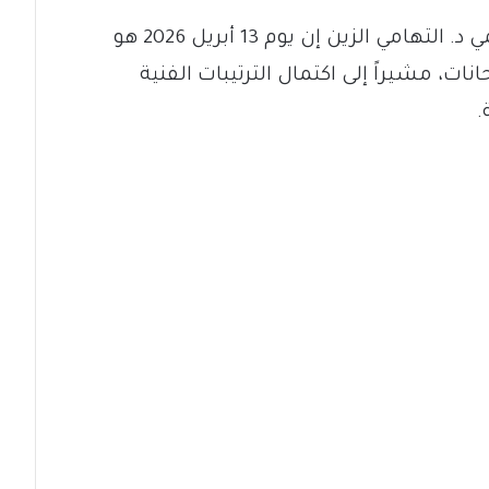
وقال وزير التربية والتعليم والبحث العلمي د. التهامي الزين إن يوم 13 أبريل 2026 هو
نات، مشيراً إلى اكتمال الترتيبات الفنية
.