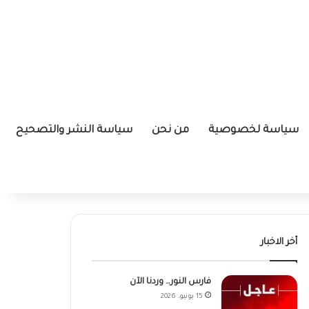
سياسة لخصوصية
من نحن
سياسة النشر والتصحيح
أخر الاخبار
فارس النور… وردنا الآن
15 يونيو، 2026