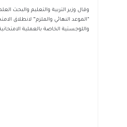
“الموعد النهائي والملزم” لانطلاق الامتحا
واللوجستية الخاصة بالعملية الامتحانية