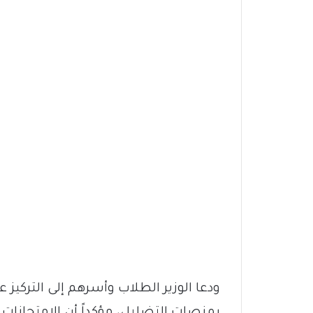
ودعا الوزير الطلاب وأسرهم إلى التركيز
بمنصات التضليل، مؤكداً أن الامتحانات