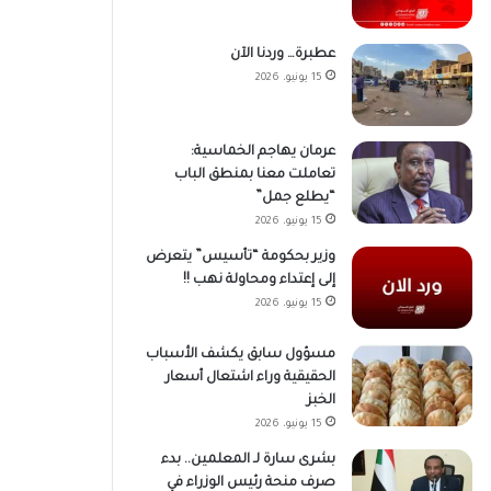
عطبرة… وردنا الآن
15 يونيو، 2026
عرمان يهاجم الخماسية:
تعاملت معنا بمنطق الباب
“يطلع جمل”
15 يونيو، 2026
وزير بحكومة “تأسيس” يتعرض
إلى إعتداء ومحاولة نهب !!
15 يونيو، 2026
مسؤول سابق يكشف الأسباب
الحقيقية وراء اشتعال أسعار
الخبز
15 يونيو، 2026
بشرى سارة لـ المعلمين.. بدء
صرف منحة رئيس الوزراء في