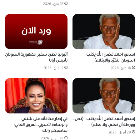
18 مايو، 2026
أثيوبيا تطرد سفير جمهورية السودان
اسحق احمد فضل الله يكتب ..
بأديس أبابا
(سودان التفرّد والابتلاء)
12 مايو، 2026
16 مايو، 2026
في إطار مكافأته على شتمي
إسحق أحمد فضل الله يكتب.. (نحن…
والإساءة لأسرتي..الفريق الغالي:
وورطة أن نعلم، ولا نعلم)
مناصبكم زائلة
29 أبريل، 2026
29 أبريل، 2026