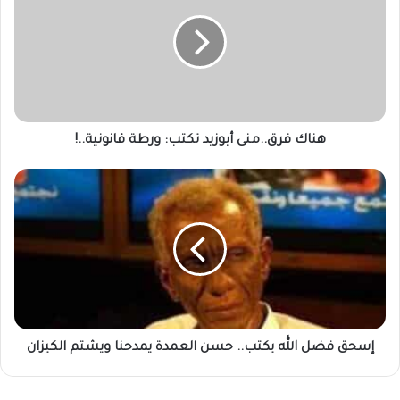
أبوزيد
تكتب: ورطة
قانونية..!
هناك فرق..منى أبوزيد تكتب: ورطة قانونية..!
إسحق
فضل
الله
يكتب..
حسن
العمدة
يمدحنا
ويشتم
الكيزان
إسحق فضل الله يكتب.. حسن العمدة يمدحنا ويشتم الكيزان