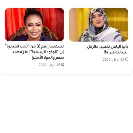
السمسار رقم (١) من “تحت الشجرة”
داليا الياس تكتب.. «الرجل
إلى “الوفود الرسمية”: لغز محمد
الساندوتش»!!
جعفر والجواز الأحمر!
29 أبريل، 2026
28 أبريل، 2026