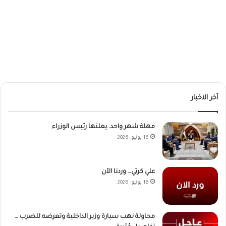
أخر الاخبار
مهلة شهر واحد..يعلنها رئيس الوزراء
16 يونيو، 2026
علي كرتي… وردنا الآن
16 يونيو، 2026
محاولة نهب سيارة وزير الداخلية وتعرضه للضرب …