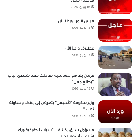
تفاصيل مُثيرة
16 يونيو، 2026
فارس النور… وردنا الآن
15 يونيو، 2026
عطبرة… وردنا الآن
15 يونيو، 2026
عرمان يهاجم الخماسية: تعاملت معنا بمنطق الباب
“يطلع جمل”
15 يونيو، 2026
وزير بحكومة “تأسيس” يتعرض إلى إعتداء ومحاولة
نهب !!
15 يونيو، 2026
مسؤول سابق يكشف الأسباب الحقيقية وراء