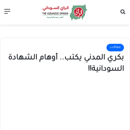
بحث عن
الق
مقالات
بكري المدني يكتب.. أوهام الشهادة
السودانية!!