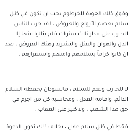
وفوق ذلك العودة للخرطوم يجب ان تكون في ظل
سلام يعصم الأرواح والعروض ، لقد جرب الناس
الحـ رب على مدار ثلاث سنوات فلم ينالوا منها إلا
الذل والهوان والقتل والتشريد وهتك العروض ، بعد
ان كانوا كراماً بسلامهم وامنهم واستقرارهم .
لا للحـ رب ونعم للسلام ، فالسودان يحفظه السلام
الدائم، واقامة العدل ، ومحاسبة كل من اجرم في
حق هذا الشعب ، ولا كبير على العقاب .
فقط في ظل سلام عادل ، بخلاف ذلك تكون الدعوة