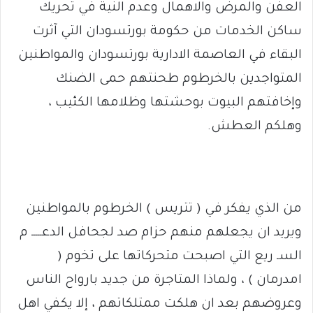
العفن والمرض والاهمال وعدم النية في تحريك
ساكن الخدمات من حكومة بورتسودان التي آثرت
البقاء في العاصمة الادارية بورتسودان والمواطنين
المتواجدين بالخرطوم طحنتهم حمى الضنك
وإخافتهم البيوت بوحشتها وظلامها الكئيب ،
وهلكم العطش.
من الذي يفكر في ( تتريس ) الخرطوم بالمواطنين
ويريد ان يجعلهم منهم حزام صد لجحافل الدعـــــ م
السـ ريع التي اصبحت متحركاتها على تخوم (
امدرمان ) ، ولماذا المتاجرة من جديد بارواح الناس
وعروضهم بعد ان هلكت ممتلكاتهم ، إلا يكفي اهل