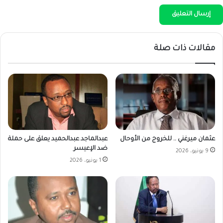
مقالات ذات صلة
عثمان ميرغني .. للخروج من الأوحال
عبدالماجد عبدالحميد يعلق على حملة
ضد الإعيسر
9 يونيو، 2026
1 يونيو، 2026