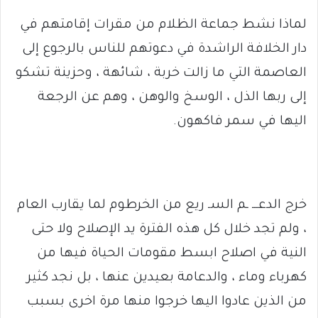
لماذا نشط جماعة الظلام من مقرات إقامتهم في
دار الخلافة الراشدة في دعوتهم للناس بالرجوع إلى
العاصمة التي ما زالت خربة ، شائهة ، وحزينة تشكو
إلى ربها الذل ، الوسخ والوهن ، وهم عن الرجعة
اليها في سمر فاكهون.
خرج الدعـــ ـم السـ ريع من الخرطوم لما يقارب العام
، ولم تجد خلال كل هذه الفترة يد الإصلاح ولا حتى
النية في اصلاح ابسط مقومات الحياة فيها من
كهرباء وماء ، والدعامة بعيدين عنها ، بل نجد كثير
من الذين عادوا اليها خرجوا منها مرة اخرى بسبب