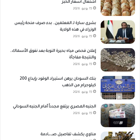
اشتعال أسعار الخبز
15 يونيو، 2026
بشرى سارة لـ المعلمين.. بدء صرف منحة رئيس
الوزراء في هذه الولاية
15 يونيو، 2026
إعلان فحص مياه بحيرة النوبة بعد نفوق الأسماك..
والنتيجة مفاجأة
15 يونيو، 2026
بنك السودان يرهن استيراد الوقود بإيداع 200
كيلوجرام من الذهب
15 يونيو، 2026
الجنيه المصري يرتفع مجدداً أمام الجنيه السوداني
15 يونيو، 2026
مناوي يكشف تفاصيل صـ،،ـادمة