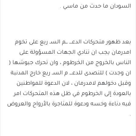
السودان ما حدث من ماسي .
بعد ظهور متحركات الدعـــ ــم السـ ريع على تخوم
امدرمان يجب ان تنادي الجهات المسؤولة على
الناس بالخروج من الخرطوم ، وان تحرك جيوشها (
ان وجدت ) للتصدى للدعـــ م السـ ريع خارج المدنية
وقبل دخولهم لامدرمان ، لان الدعوة للمواطنين
بالعودة إلى الخرطوم في ظل هذه المتحركات امر
فيه دناءة وخسه ودعوة للمتاجرة بالأرواح والعروض
.