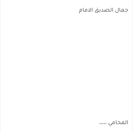
جمال الصديق الامام
المحامي ،،،،،