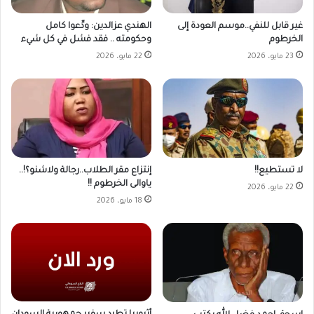
غير قابل للنفي..موسم العودة إلى
الهندي عزالدين: ودِّعوا كامل
الخرطوم
وحكومته .. فقد فشل في كل شيء
23 مايو، 2026
22 مايو، 2026
لا تستطيع!!
إنتزاع مقر الطلاب..رجالة ولاشنو؟!..
ياوالى الخرطوم !!
22 مايو، 2026
18 مايو، 2026