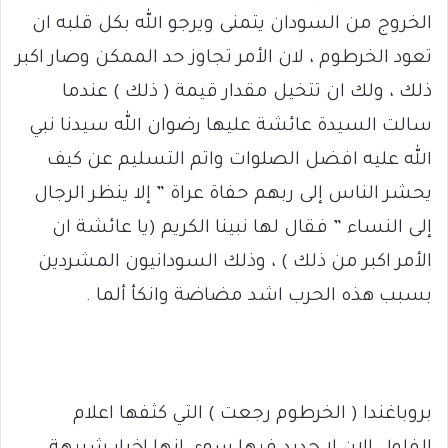
الخروج من السودان يتمنى ويرجو الله بكل قلبه ان
تعود الخرطوم ، لان الأمر تجاوز حد الممكن وصار اكبر
ذلك ، ولك ان تتخيل مقدار قيمة ( ذلك ) عندما
سالت السيدة عائشة عليها رضوان الله سيدنا نبي
الله عليه افضل الصلوات واتم التسليم عن كيف
يحشر الناس إلى ربهم حفاة عراة ” إلا ينظر الرجال
إلى النساء ” فقال لها نبينا الكريم (يا عائشة ان
الأمر اكبر من ذلك ) ، وذلك السودانيون المشردين
بسبب هذه الحرب اشد مضاضة وانكأ ألما .
بروباغندا ( الخرطوم رجعت ) التي كثفها اعلام