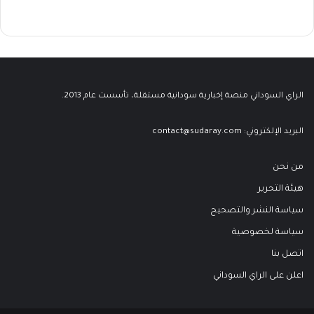
الراي السوداني منصة إخبارية سودانية مستقلة، تأسست عام 2013.
البريد الإلكتروني:
contact@sudaray.com
من نحن
هيئة التحرير
سياسة النشر والتصحيح
سياسة لخصوصية
اتصل بنا
اعلن على الراي السوداني