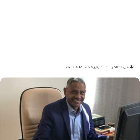
منى الطاهر
21 يناير 2026 - 4:12 مساءً