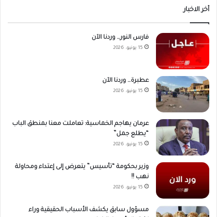
أخر الاخبار
فارس النور… وردنا الآن
15 يونيو، 2026
عطبرة… وردنا الآن
15 يونيو، 2026
عرمان يهاجم الخماسية: تعاملت معنا بمنطق الباب
“يطلع جمل”
15 يونيو، 2026
وزير بحكومة “تأسيس” يتعرض إلى إعتداء ومحاولة
نهب !!
15 يونيو، 2026
مسؤول سابق يكشف الأسباب الحقيقية وراء