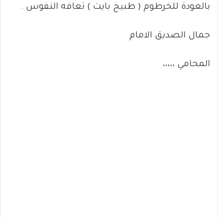
بالعودة للخرطوم ( طبيخ بايت ) تعافه النفوس .
جمال الصديق الامام
المحامي ،،،،،