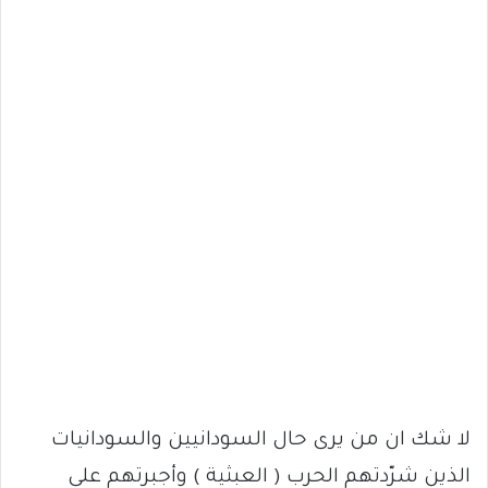
لا شك ان من يرى حال السودانيين والسودانيات
الذين شرّدتهم الحرب ( العبثية ) وأجبرتهم على