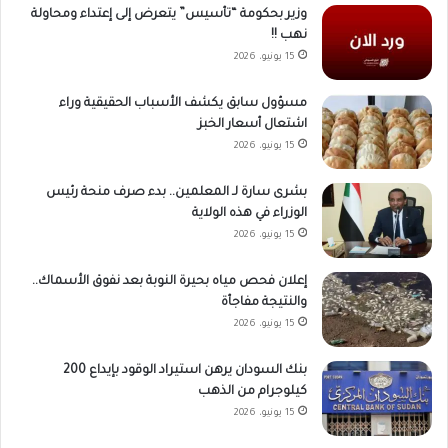
وزير بحكومة “تأسيس” يتعرض إلى إعتداء ومحاولة
نهب !!
15 يونيو، 2026
مسؤول سابق يكشف الأسباب الحقيقية وراء
اشتعال أسعار الخبز
15 يونيو، 2026
بشرى سارة لـ المعلمين.. بدء صرف منحة رئيس
الوزراء في هذه الولاية
15 يونيو، 2026
إعلان فحص مياه بحيرة النوبة بعد نفوق الأسماك..
والنتيجة مفاجأة
15 يونيو، 2026
بنك السودان يرهن استيراد الوقود بإيداع 200
كيلوجرام من الذهب
15 يونيو، 2026