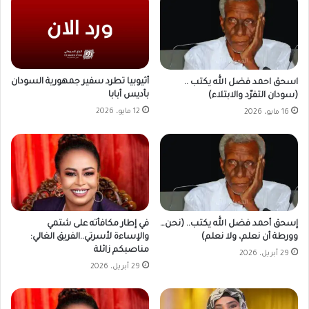
أثيوبيا تطرد سفير جمهورية السودان
اسحق احمد فضل الله يكتب ..
بأديس أبابا
(سودان التفرّد والابتلاء)
12 مايو، 2026
16 مايو، 2026
في إطار مكافأته على شتمي
إسحق أحمد فضل الله يكتب.. (نحن…
والإساءة لأسرتي..الفريق الغالي:
وورطة أن نعلم، ولا نعلم)
مناصبكم زائلة
29 أبريل، 2026
29 أبريل، 2026