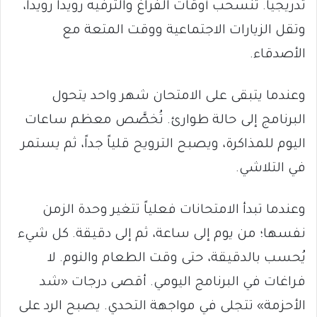
تدريجياً. تنسحب أوقات الفراغ والترفيه رويداً رويداً،
وتقل الزيارات الاجتماعية ووقت المتعة مع
الأصدقاء.
وعندما يتبقى على الامتحان شهر واحد يتحول
البرنامج إلى حالة طوارئ. تُخصَّص معظم ساعات
اليوم للمذاكرة، ويصبح الترويح قلياً جداً، ثم يستمر
في التلاشي.
وعندما تبدأ الامتحانات فعلياً تتغير وحدة الزمن
نفسها؛ من يوم إلى ساعة، ثم إلى دقيقة. كل شيء
يُحسب بالدقيقة، حتى وقت الطعام والنوم. لا
فراغات في البرنامج اليومي. أقصى درجات «شد
الأحزمة» تتجلى في مواجهة التحدي. يصبح الرد على