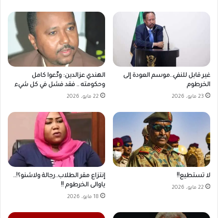
غير قابل للنفي..موسم العودة إلى
الهندي عزالدين: ودِّعوا كامل
الخرطوم
وحكومته .. فقد فشل في كل شيء
23 مايو، 2026
22 مايو، 2026
لا تستطيع!!
إنتزاع مقر الطلاب..رجالة ولاشنو؟!..
ياوالى الخرطوم !!
22 مايو، 2026
18 مايو، 2026