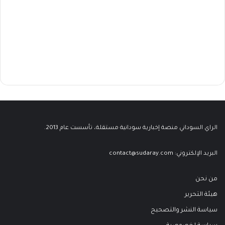
الراي السوداني منصة إخبارية سودانية مستقلة، تأسست عام 2013.
البريد الإلكتروني:
contact@sudaray.com
من نحن
هيئة التحرير
سياسة النشر والتصحيح