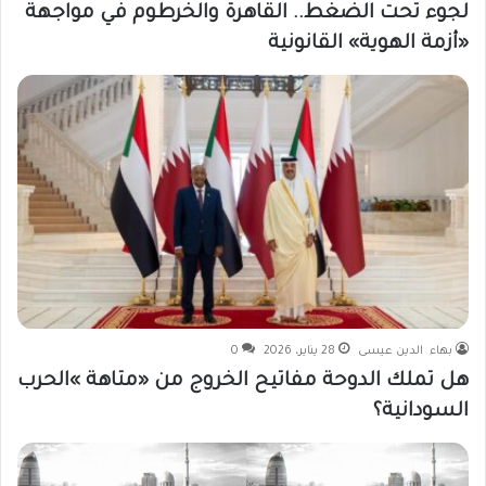
لجوء تحت الضغط.. القاهرة والخرطوم في مواجهة
«أزمة الهوية» القانونية
بهاء الدين عيسى
28 يناير، 2026
0
هل تملك الدوحة مفاتيح الخروج من «متاهة »الحرب
السودانية؟