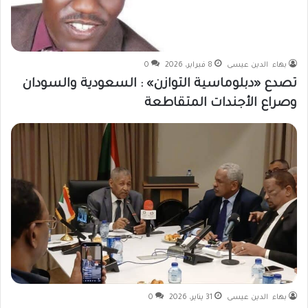
بهاء الدين عيسى
8 فبراير، 2026
0
تصدع «دبلوماسية التوازن» : السعودية والسودان
وصراع الأجندات المتقاطعة
بهاء الدين عيسى
31 يناير، 2026
0