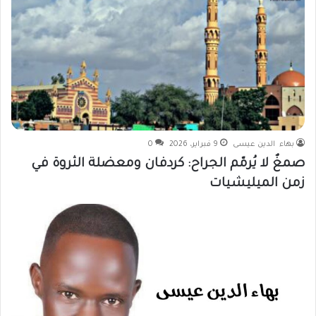
بهاء الدين عيسى
9 فبراير، 2026
0
صمغٌ لا يُرمّم الجراح: كردفان ومعضلة الثروة في
زمن الميليشيات