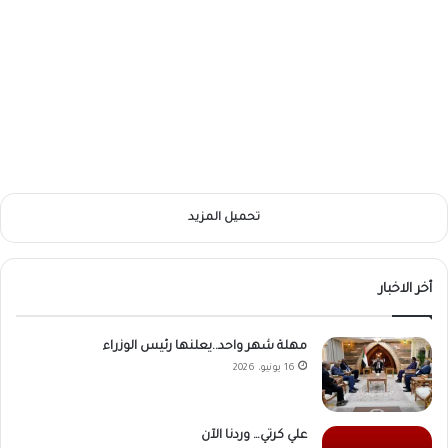
تحميل المزيد
أخر الاخبار
مهلة شهر واحد..يعلنها رئيس الوزراء
16 يونيو، 2026
علي كرتي… وردنا الآن