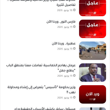
محاولة نهب سيارة وزير الداخلية وتعرضه للضرب …
تفاصيل مُثيرة
16 يونيو، 2026
فارس النور… وردنا الآن
15 يونيو، 2026
عطبرة… وردنا الآن
15 يونيو، 2026
عرمان يهاجم الخماسية: تعاملت معنا بمنطق الباب
“يطلع جمل”
15 يونيو، 2026
وزير بحكومة “تأسيس” يتعرض إلى إعتداء ومحاولة
نهب !!
15 يونيو، 2026
مسؤول سابق يكشف الأسباب الحقيقية وراء