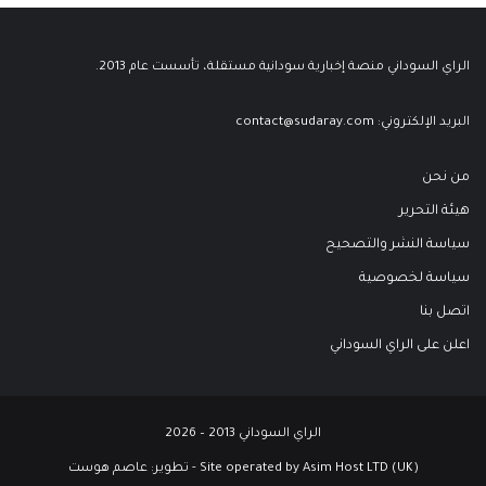
الراي السوداني منصة إخبارية سودانية مستقلة، تأسست عام 2013.
البريد الإلكتروني:
contact@sudaray.com
من نحن
هيئة التحرير
سياسة النشر والتصحيح
سياسة لخصوصية
اتصل بنا
اعلن على الراي السوداني
الراي السوداني 2013 – 2026
Site operated by Asim Host LTD (UK) - تطوير:
عاصم هوست