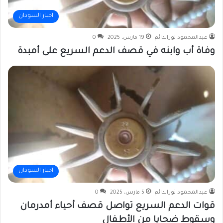
اخبار السودان
عبدالمحمود نورالدائم
19 مارس، 2025
0
وفاة أب وابنه في قصف الدعم السريع على أمبدة
اخبار السودان
عبدالمحمود نورالدائم
5 مارس، 2025
0
قوات الدعم السريع تواصل قصف أحياء أمدرمان
وسقوط ضحايا من الأطفال