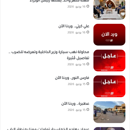
مهلة شهر واحد..يعلنها رئيس الوزراء
16 يونيو، 2026
علي كرتي… وردنا الآن
16 يونيو، 2026
محاولة نهب سيارة وزير الداخلية وتعرضه للضرب …
تفاصيل مُثيرة
16 يونيو، 2026
فارس النور… وردنا الآن
15 يونيو، 2026
عطبرة… وردنا الآن
15 يونيو، 2026