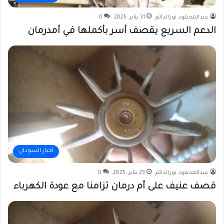
عبدالمحمود نورالدائم
31 يناير، 2025
0
الدعم السريع يقصف أسر بأكملها في أمدرمان
اخبار السودان
عبدالمحمود نورالدائم
23 يناير، 2025
0
قصف عنيف على أم درمان تزامنا مع عودة الكهرباء