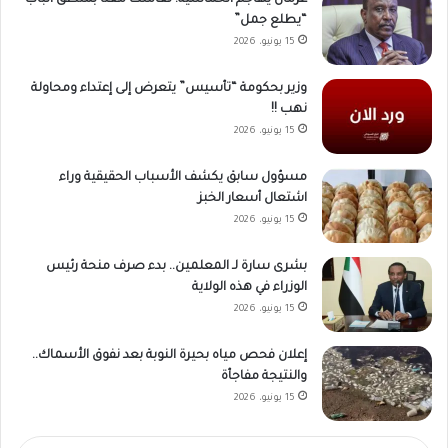
عرمان يهاجم الخماسية: تعاملت معنا بمنطق الباب
“يطلع جمل”
15 يونيو، 2026
وزير بحكومة “تأسيس” يتعرض إلى إعتداء ومحاولة
نهب !!
15 يونيو، 2026
مسؤول سابق يكشف الأسباب الحقيقية وراء
اشتعال أسعار الخبز
15 يونيو، 2026
بشرى سارة لـ المعلمين.. بدء صرف منحة رئيس
الوزراء في هذه الولاية
15 يونيو، 2026
إعلان فحص مياه بحيرة النوبة بعد نفوق الأسماك..
والنتيجة مفاجأة
15 يونيو، 2026