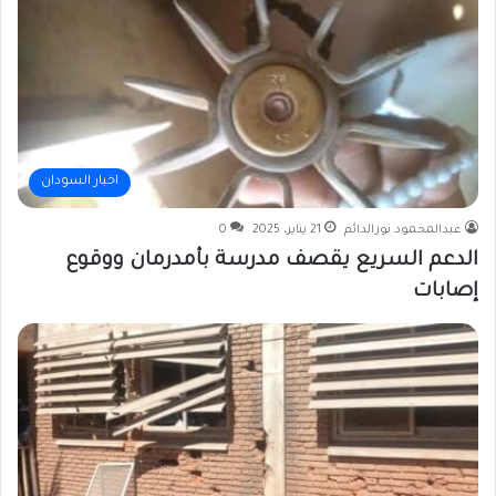
اخبار السودان
عبدالمحمود نورالدائم
21 يناير، 2025
0
الدعم السريع يقصف مدرسة بأمدرمان ووقوع
إصابات