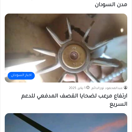
مدن السودان
اخبار السودان
عبدالمحمود نورالدائم
1 يناير، 2025
ارتفاع مرعب لضحايا القصف المدفعي للدعم
السريع