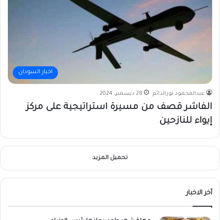
اخبار السودان
عبدالمحمود نورالدائم
28 ديسمبر، 2024
الفاشر قصف من مسيرة استراتيجية على مركز
إيواء للنازحين
تحميل المزيد
أخر الاخبار