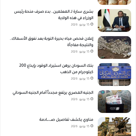
بشرى سارة لـ المعلمين.. بدء صرف منحة رئيس
الوزراء في هذه الولاية
15 يونيو، 2026
إعلان فحص مياه بحيرة النوبة بعد نفوق الأسماك..
والنتيجة مفاجأة
15 يونيو، 2026
بنك السودان يرهن استيراد الوقود بإيداع 200
كيلوجرام من الذهب
15 يونيو، 2026
الجنيه المصري يرتفع مجدداً أمام الجنيه السوداني
15 يونيو، 2026
مناوي يكشف تفاصيل صـ،،ـادمة
15 يونيو، 2026