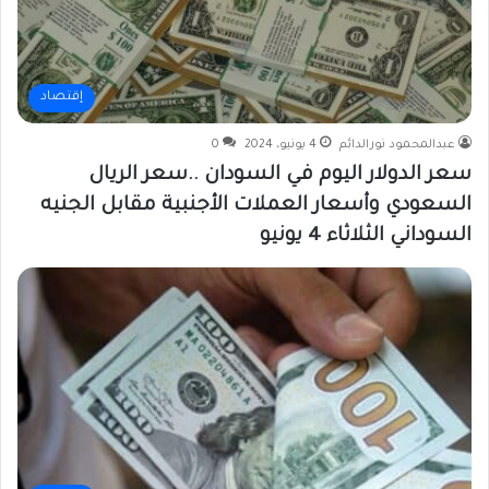
إقتصاد
عبدالمحمود نورالدائم
4 يونيو، 2024
0
سعر الدولار اليوم في السودان ..سعر الريال
السعودي وأسعار العملات الأجنبية مقابل الجنيه
السوداني الثلاثاء 4 يونيو