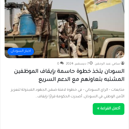
اخبار السودان
سامي عبد الرحمن
7 ديسمبر، 2024
0
السودان يتخذ خطوة حاسمة بإيقاف الموظفين
المشتبه بتعاونهم مع الدعم السريع
متابعات – الراي السوداني – في خطوة لافتة ضمن الجهود المبذولة لتعزيز
الأمن الوطني في السودان، أصدرت الحكومة قرارًا بإيقاف…
أكمل القراءة »