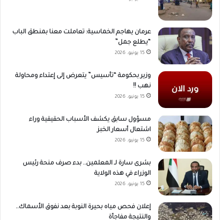
عرمان يهاجم الخماسية: تعاملت معنا بمنطق الباب
“يطلع جمل”
15 يونيو، 2026
وزير بحكومة “تأسيس” يتعرض إلى إعتداء ومحاولة
نهب !!
15 يونيو، 2026
مسؤول سابق يكشف الأسباب الحقيقية وراء
اشتعال أسعار الخبز
15 يونيو، 2026
بشرى سارة لـ المعلمين.. بدء صرف منحة رئيس
الوزراء في هذه الولاية
15 يونيو، 2026
إعلان فحص مياه بحيرة النوبة بعد نفوق الأسماك..
والنتيجة مفاجأة