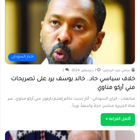
اخبار السودان
سامي عبد الرحمن
7 ديسمبر، 2024
2
خلاف سياسي حاد.. خالد يوسف يرد على تصريحات
مني أركو مناوي
متابعات – الراي السوداني – أثار حديث حاكم إقليم دارفور، مني أركو مناوي، عبر
قناة الجزيرة مباشر، جدلاً واسعاً، ورداً…
أكمل القراءة »