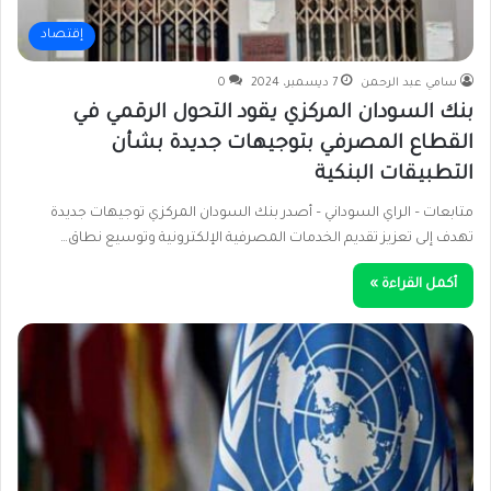
إقتصاد
سامي عبد الرحمن
7 ديسمبر، 2024
0
بنك السودان المركزي يقود التحول الرقمي في
القطاع المصرفي بتوجيهات جديدة بشأن
التطبيقات البنكية
متابعات – الراي السوداني – أصدر بنك السودان المركزي توجيهات جديدة
تهدف إلى تعزيز تقديم الخدمات المصرفية الإلكترونية وتوسيع نطاق…
أكمل القراءة »