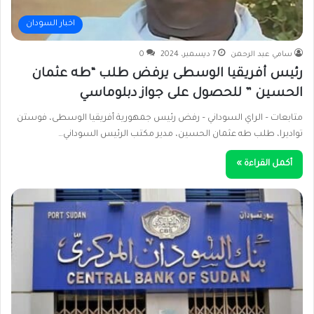
اخبار السودان
سامي عبد الرحمن
7 ديسمبر، 2024
0
رئيس أفريقيا الوسطى يرفض طلب “طه عثمان
الحسين ” للحصول على جواز دبلوماسي
متابعات – الراي السوداني – رفض رئيس جمهورية أفريقيا الوسطى، فوستن
تواديرا، طلب طه عثمان الحسين، مدير مكتب الرئيس السوداني…
أكمل القراءة »