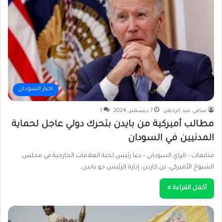
اخبار السودان
سامي عبد الرحمن
7 ديسمبر، 2024
1
مطالب أميركية من بايدن بتحرك دولي عاجل لحماية
المدنيين في السودان
متابعات – الراي السوداني – دعا رئيس لجنة العلاقات الخارجية في مجلس
الشيوخ الأميركي، بن كاردن، إدارة الرئيس جو بايدن…
أكمل القراءة »