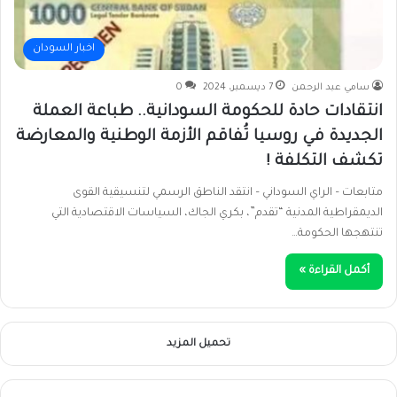
اخبار السودان
سامي عبد الرحمن
7 ديسمبر، 2024
0
انتقادات حادة للحكومة السودانية.. طباعة العملة
الجديدة في روسيا تُفاقم الأزمة الوطنية والمعارضة
تكشف التكلفة !
متابعات – الراي السوداني – انتقد الناطق الرسمي لتنسيقية القوى
الديمقراطية المدنية “تقدم”، بكري الجاك، السياسات الاقتصادية التي
تنتهجها الحكومة…
أكمل القراءة »
تحميل المزيد