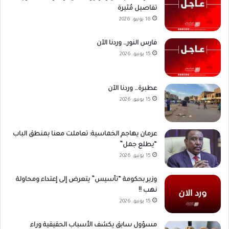
تفاصيل مُثيرة
16 يونيو، 2026
فارس النور… وردنا الآن
15 يونيو، 2026
عطبرة… وردنا الآن
15 يونيو، 2026
عرمان يهاجم الخماسية: تعاملت معنا بمنطق الباب
“يطلع جمل”
15 يونيو، 2026
وزير بحكومة “تأسيس” يتعرض إلى إعتداء ومحاولة
نهب !!
15 يونيو، 2026
مسؤول سابق يكشف الأسباب الحقيقية وراء