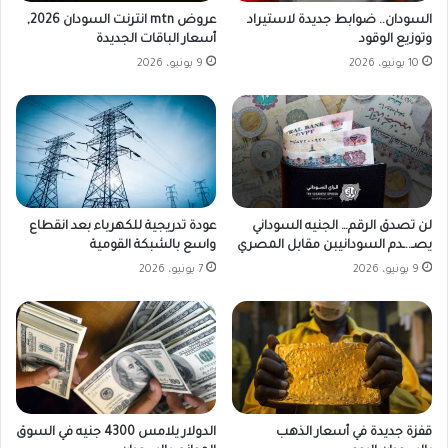
السودان.. ضوابط جديدة لاستيراد
عروض mtn انترنت السودان 2026,
وتوزيع الوقود
أسعار الباقات الجديدة
10 يونيو، 2026
9 يونيو، 2026
لن تصدق الرقم… الجنيه السوداني
عودة تدريجية للكهرباء بعد انقطاع
يصـ..ـدم السودانيبن مقابل المصري
واسع بالشبكة القومية
9 يونيو، 2026
7 يونيو، 2026
قفزة جديدة في أسعار الذهب
الدولار يلامس 4300 جنيه في السوق