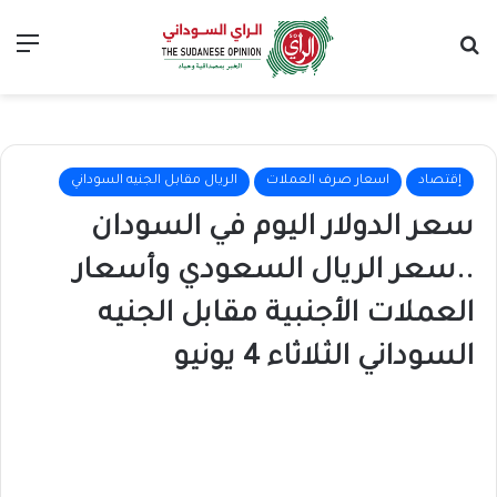
بحث عن
الق
إقتصاد
اسعار صرف العملات
الريال مقابل الجنيه السوداني
سعر الدولار اليوم في السودان
..سعر الريال السعودي وأسعار
العملات الأجنبية مقابل الجنيه
السوداني الثلاثاء 4 يونيو