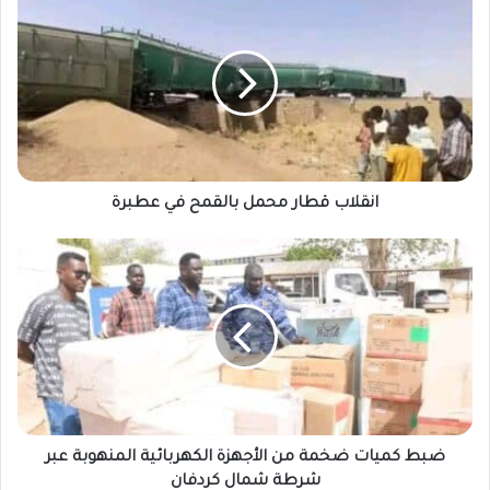
قطار
محمل
بالقمح
في
عطبرة
انقلاب قطار محمل بالقمح في عطبرة
ضبط
كميات
ضخمة
من
الأجهزة
الكهربائية
المنهوبة
عبر
شرطة
شمال
ضبط كميات ضخمة من الأجهزة الكهربائية المنهوبة عبر
كردفان
شرطة شمال كردفان