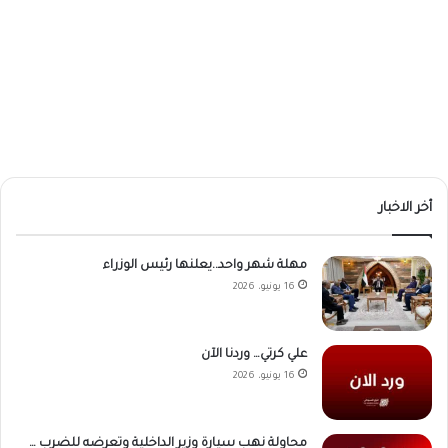
أخر الاخبار
مهلة شهر واحد..يعلنها رئيس الوزراء
16 يونيو، 2026
علي كرتي… وردنا الآن
16 يونيو، 2026
محاولة نهب سيارة وزير الداخلية وتعرضه للضرب …