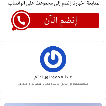
عبدالمحمود نورالدائم
عبدالمحمود نورالدائم – كاتب ومحلل اقتصادي واجتماعي
انقلاب