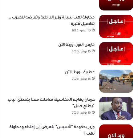
محاولة نهب سيارة وزير الداخلية وتعرضه للضرب …
تفاصيل مُثيرة
16 يونيو، 2026
فارس النور… وردنا الآن
15 يونيو، 2026
عطبرة… وردنا الآن
15 يونيو، 2026
عرمان يهاجم الخماسية: تعاملت معنا بمنطق الباب
“يطلع جمل”
15 يونيو، 2026
وزير بحكومة “تأسيس” يتعرض إلى إعتداء ومحاولة
نهب !!