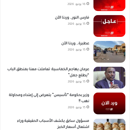
16 يونيو، 2026
فارس النور… وردنا الآن
15 يونيو، 2026
عطبرة… وردنا الآن
15 يونيو، 2026
عرمان يهاجم الخماسية: تعاملت معنا بمنطق الباب
“يطلع جمل”
15 يونيو، 2026
وزير بحكومة “تأسيس” يتعرض إلى إعتداء ومحاولة
نهب !!
15 يونيو، 2026
مسؤول سابق يكشف الأسباب الحقيقية وراء
اشتعال أسعار الخبز