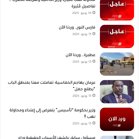
محاولة نهب سيارة وزير الداخلية وتعرضه للضرب …
تفاصيل مُثيرة
16 يونيو، 2026
فارس النور… وردنا الآن
15 يونيو، 2026
عطبرة… وردنا الآن
15 يونيو، 2026
عرمان يهاجم الخماسية: تعاملت معنا بمنطق الباب
“يطلع جمل”
15 يونيو، 2026
وزير بحكومة “تأسيس” يتعرض إلى إعتداء ومحاولة
نهب !!
15 يونيو، 2026
مسؤول سابق يكشف الأسباب الحقيقية وراء