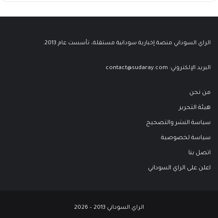
الراي السوداني منصة إخبارية سودانية مستقلة، تأسست عام 2013.
البريد الإلكتروني:
contact@sudaray.com
من نحن
هيئة التحرير
سياسة النشر والتصحيح
سياسة لخصوصية
اتصل بنا
اعلن على الراي السوداني
الراي السوداني 2013 – 2026