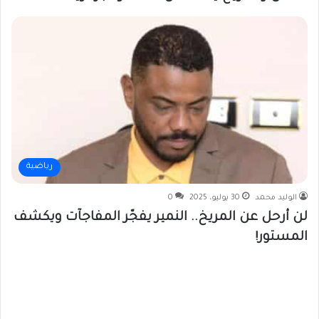
رياضية
الوليد محمد
30 يوليو، 2025
0
لن أرحل عن المريخ.. النمير يفجّر المفاجآت ويكشف
المستور!