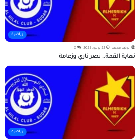
رياضية
الوليد محمد
22 يوليو، 2025
0
نهاية القمة.. نصر ناري وزعامة
رياضية