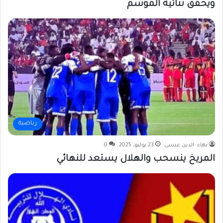
ويحقق ثنائية الموسم
رياضية
بهاء الدين عيسى
23 يوليو، 2025
0
المريخ ينسحب والهلال يستعد للنهائي