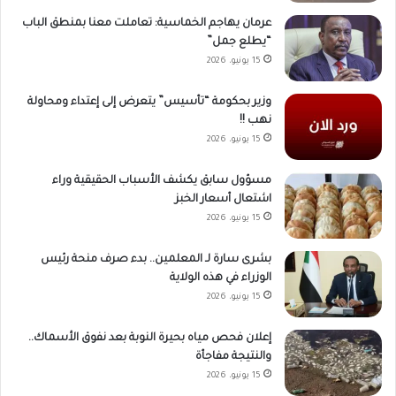
عرمان يهاجم الخماسية: تعاملت معنا بمنطق الباب
“يطلع جمل”
15 يونيو، 2026
وزير بحكومة “تأسيس” يتعرض إلى إعتداء ومحاولة
نهب !!
15 يونيو، 2026
مسؤول سابق يكشف الأسباب الحقيقية وراء
اشتعال أسعار الخبز
15 يونيو، 2026
بشرى سارة لـ المعلمين.. بدء صرف منحة رئيس
الوزراء في هذه الولاية
15 يونيو، 2026
إعلان فحص مياه بحيرة النوبة بعد نفوق الأسماك..
والنتيجة مفاجأة
15 يونيو، 2026