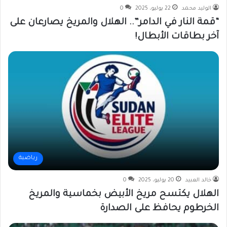
الوليد محمد
22 يوليو، 2025
0
“قمة النار في الدامر”.. الهلال والمريخ يصارعان على
آخر بطاقات الأبطال!
رياضية
خالد العبيد
20 يوليو، 2025
0
الهلال يكتسح مريخ الأبيض بخماسية والمريخ
الخرطوم يحافظ على الصدارة