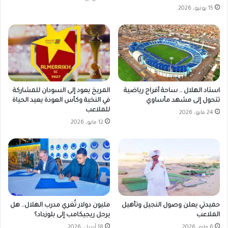
15 يونيو، 2026
استاد الهلال .. ساحة أفراح رياضية
المريخ يعود إلى السودان للمشاركة
تتحول إلى مشهد مأساوي
في النخبة وكأس العودة يعيد الحياة
للملاعب
24 مايو، 2026
12 مايو، 2026
حميدتي يعلن وصول النجيل وتأهيل
مليون دولار تُغري مدرب الهلال.. هل
الملاعب
يرحل ريجيكامب إلى بلوزداد؟
6 مايو، 2026
18 أبريل، 2026