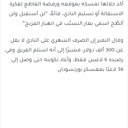
أكد خلالها تمسكه بموقعه ورفضه القاطع لفكرة
الاستقالة أو تسليم النادي، قائلاً: “لن أستقيل ولن
ألطّخ اسمي بعار التسبّب في انهيار المريخ”.
وقال النمير إن الصرف الشهري على النادي لا يقل
عن 300 ألف دولار، مشيرًا إلى أنه استلم الفريق وفي
رصيده 6 لاعبين فقط، وأعاد تكوينه حتى وصل إلى
36 لاعبًا بمعسكر بورتسودان.