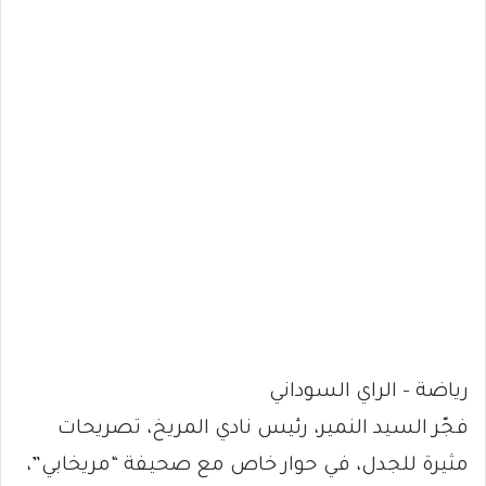
رياضة – الراي السوداني
فجّر السيد النمير، رئيس نادي المريخ، تصريحات
مثيرة للجدل، في حوار خاص مع صحيفة “مريخابي”،