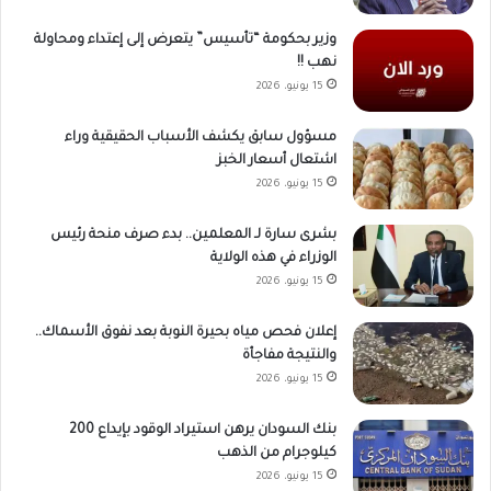
وزير بحكومة “تأسيس” يتعرض إلى إعتداء ومحاولة
نهب !!
15 يونيو، 2026
مسؤول سابق يكشف الأسباب الحقيقية وراء
اشتعال أسعار الخبز
15 يونيو، 2026
بشرى سارة لـ المعلمين.. بدء صرف منحة رئيس
الوزراء في هذه الولاية
15 يونيو، 2026
إعلان فحص مياه بحيرة النوبة بعد نفوق الأسماك..
والنتيجة مفاجأة
15 يونيو، 2026
بنك السودان يرهن استيراد الوقود بإيداع 200
كيلوجرام من الذهب
15 يونيو، 2026