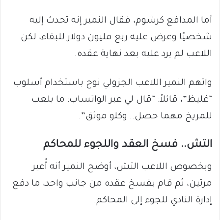
أما المدافع كرشوم، فقال النمير إنه تحدث إليه
شخصيًا وعرض عليه ربع مليون دولار للبقاء، لكن
اللاعب لم يرد عليه بعد نهاية عقده.
واتهم النمير اللاعب الجزولي نوح باستخدام أسلوب
“غليظ”، قائلاً: “قال لي عبر الواتساب: ما بلعب
للمريخ مهما حصل.. وكلو موثق”.
التش.. فسخ العقد واللجوء للمحاكم
وبخصوص اللاعب التش، أوضح النمير أنه أُعير
مرتين، ثم قام بفسخ عقده من جانب واحد، ما دفع
إدارة النادي للجوء إلى المحاكم.