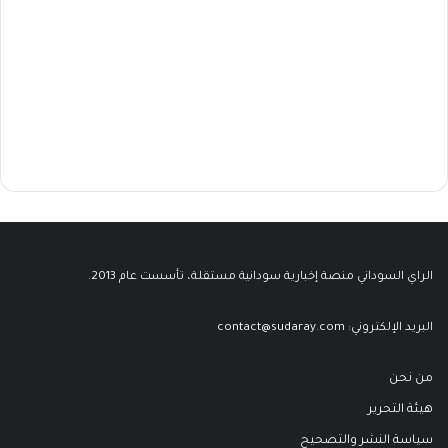
الراي السوداني منصة إخبارية سودانية مستقلة، تأسست عام 2013.
البريد الإلكتروني:
contact@sudaray.com
من نحن
هيئة التحرير
سياسة النشر والتصحيح