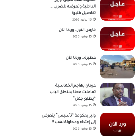
محاولة نهب سيارة وزير
الداخلية وتعرضه للضرب …
تفاصيل مُثيرة
16 يونيو، 2026
فارس النور… وردنا الآن
15 يونيو، 2026
عطبرة… وردنا الآن
15 يونيو، 2026
عرمان يهاجم الخماسية:
تعاملت معنا بمنطق الباب
“يطلع جمل”
15 يونيو، 2026
وزير بحكومة “تأسيس” يتعرض
إلى إعتداء ومحاولة نهب !!
15 يونيو، 2026