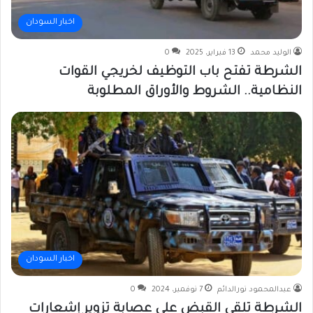
اخبار السودان
الوليد محمد
13 فبراير، 2025
0
الشرطة تفتح باب التوظيف لخريجي القوات
النظامية.. الشروط والأوراق المطلوبة
اخبار السودان
عبدالمحمود نورالدائم
7 نوفمبر، 2024
0
الشرطة تلقي القبض على عصابة تزوير إشعارات