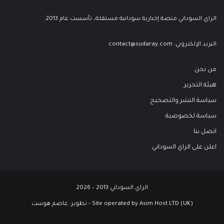
الراي السوداني منصة إخبارية سودانية مستقلة، تأسست عام 2013.
البريد الإلكتروني:
contact@sudaray.com
من نحن
هيئة التحرير
سياسة النشر والتصحيح
سياسة لخصوصية
اتصل بنا
اعلن على الراي السوداني
الراي السوداني 2013 – 2026
Site operated by Asim Host LTD (UK) - تطوير:
عاصم هوست