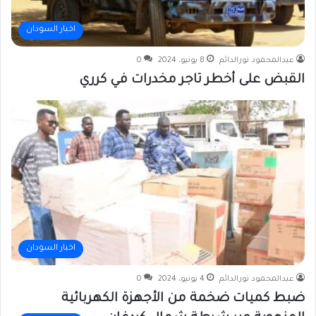
اخبار السودان
عبدالمحمود نورالدائم
8 يونيو، 2024
0
القبض على أخطر تاجر مخدرات في كرري
اخبار السودان
عبدالمحمود نورالدائم
4 يونيو، 2024
0
ضبط كميات ضخمة من الأجهزة الكهربائية