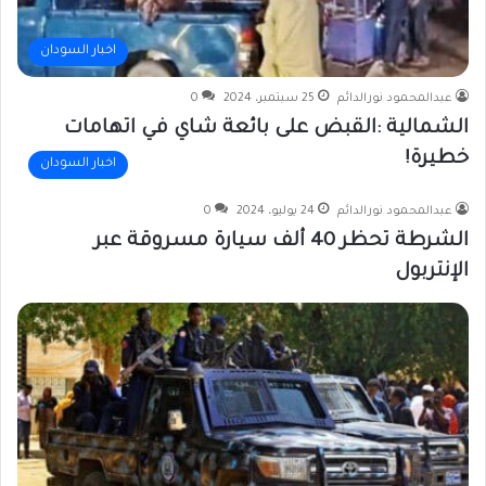
اخبار السودان
عبدالمحمود نورالدائم
25 سبتمبر، 2024
0
الشمالية :القبض على بائعة شاي في اتهامات
خطيرة!
اخبار السودان
عبدالمحمود نورالدائم
24 يوليو، 2024
0
الشرطة تحظر 40 ألف سيارة مسروقة عبر
الإنتربول