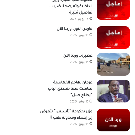
محاولة نهب سيارة وزير
الداخلية وتعرضه للضرب …
تفاصيل مُثيرة
16 يونيو، 2026
فارس النور… وردنا الآن
15 يونيو، 2026
عطبرة… وردنا الآن
15 يونيو، 2026
عرمان يهاجم الخماسية:
تعاملت معنا بمنطق الباب
“يطلع جمل”
15 يونيو، 2026
وزير بحكومة “تأسيس” يتعرض
إلى إعتداء ومحاولة نهب !!
15 يونيو، 2026