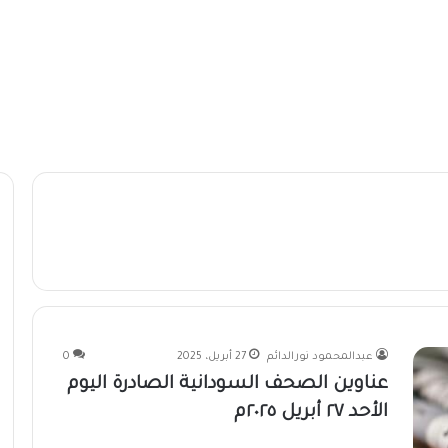
عبدالمحمود نورالدائم
27 أبريل، 2025
0
عناوين الصحف السودانية الصادرة اليوم
الأحد ٢٧ أبريل ٢٠٢٥م