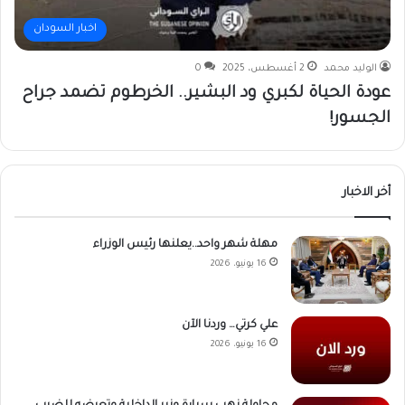
اخبار السودان
الوليد محمد
2 أغسطس، 2025
0
عودة الحياة لكبري ود البشير.. الخرطوم تضمد جراح
الجسور!
أخر الاخبار
مهلة شهر واحد..يعلنها رئيس الوزراء
16 يونيو، 2026
علي كرتي… وردنا الآن
16 يونيو، 2026