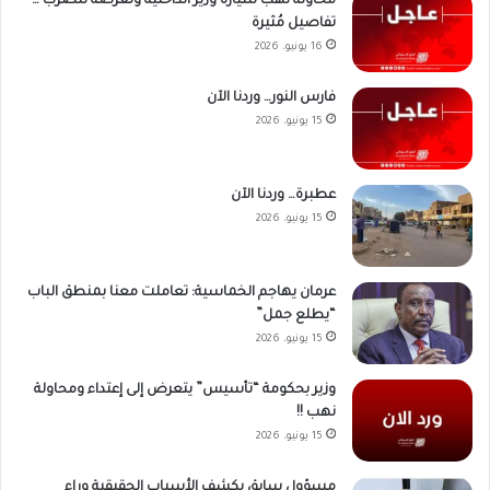
محاولة نهب سيارة وزير الداخلية وتعرضه للضرب …
تفاصيل مُثيرة
16 يونيو، 2026
فارس النور… وردنا الآن
15 يونيو، 2026
عطبرة… وردنا الآن
15 يونيو، 2026
عرمان يهاجم الخماسية: تعاملت معنا بمنطق الباب
“يطلع جمل”
15 يونيو، 2026
وزير بحكومة “تأسيس” يتعرض إلى إعتداء ومحاولة
نهب !!
15 يونيو، 2026
مسؤول سابق يكشف الأسباب الحقيقية وراء