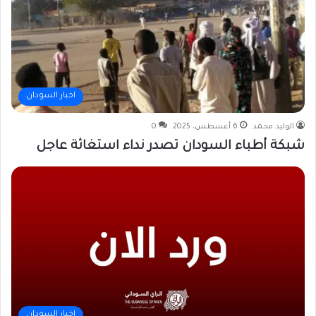
اخبار السودان
الوليد محمد
6 أغسطس، 2025
0
شبكة أطباء السودان تصدر نداء استغاثة عاجل
اخبار السودان