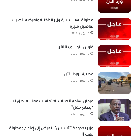
16 يونيو، 2026
محاولة نهب سيارة وزير الداخلية وتعرضه للضرب …
تفاصيل مُثيرة
16 يونيو، 2026
فارس النور… وردنا الآن
15 يونيو، 2026
عطبرة… وردنا الآن
15 يونيو، 2026
عرمان يهاجم الخماسية: تعاملت معنا بمنطق الباب
“يطلع جمل”
15 يونيو، 2026
وزير بحكومة “تأسيس” يتعرض إلى إعتداء ومحاولة
نهب !!