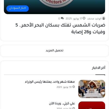
اخبار السودان
الوليد محمد
17 يوليو، 2025
0
ضربات الشمس تفتك بسكان البحر الأحمر.. 5
وفيات و28 إصابة
تحميل المزيد
أخر الاخبار
مهلة شهر واحد..يعلنها رئيس الوزراء
16 يونيو، 2026
علي كرتي… وردنا الآن