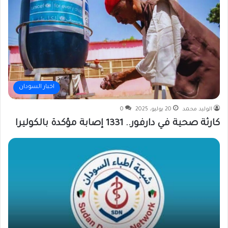
اخبار السودان
الوليد محمد
20 يوليو، 2025
0
كارثة صحية في دارفور.. 1331 إصابة مؤكدة بالكوليرا