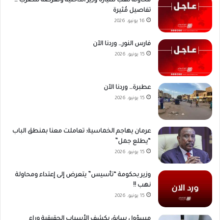
محاولة نهب سيارة وزير الداخلية وتعرضه للضرب …
تفاصيل مُثيرة
16 يونيو، 2026
فارس النور… وردنا الآن
15 يونيو، 2026
عطبرة… وردنا الآن
15 يونيو، 2026
عرمان يهاجم الخماسية: تعاملت معنا بمنطق الباب
“يطلع جمل”
15 يونيو، 2026
وزير بحكومة “تأسيس” يتعرض إلى إعتداء ومحاولة
نهب !!
15 يونيو، 2026
مسؤول سابق يكشف الأسباب الحقيقية وراء