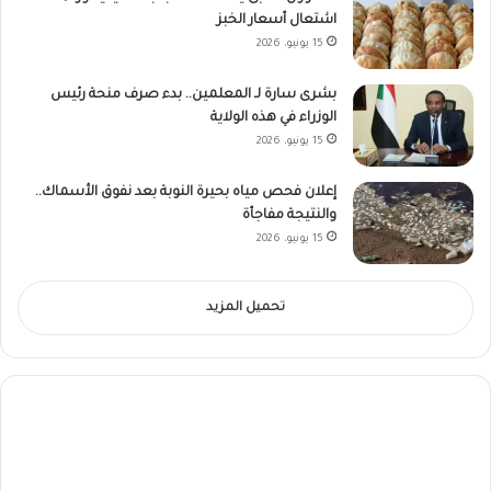
اشتعال أسعار الخبز
15 يونيو، 2026
بشرى سارة لـ المعلمين.. بدء صرف منحة رئيس
الوزراء في هذه الولاية
15 يونيو، 2026
إعلان فحص مياه بحيرة النوبة بعد نفوق الأسماك..
والنتيجة مفاجأة
15 يونيو، 2026
تحميل المزيد