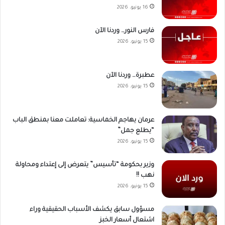
16 يونيو، 2026
فارس النور… وردنا الآن
15 يونيو، 2026
عطبرة… وردنا الآن
15 يونيو، 2026
عرمان يهاجم الخماسية: تعاملت معنا بمنطق الباب
“يطلع جمل”
15 يونيو، 2026
وزير بحكومة “تأسيس” يتعرض إلى إعتداء ومحاولة
نهب !!
15 يونيو، 2026
مسؤول سابق يكشف الأسباب الحقيقية وراء
اشتعال أسعار الخبز