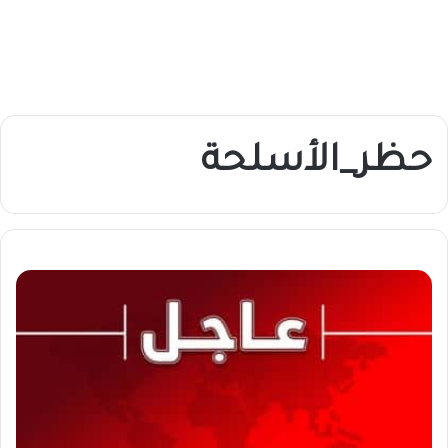
حظر_الأسلحة