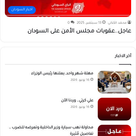
اخبار السودان
محمد الكناني
13 سبتمبر، 2025
0
عاجل..عقوبات مجلس الأمن على السودان
أخر الاخبار
مهلة شهر واحد..يعلنها رئيس الوزراء
16 يونيو، 2026
علي كرتي… وردنا الآن
16 يونيو، 2026
محاولة نهب سيارة وزير الداخلية وتعرضه للضرب …
تفاصيل مُثيرة