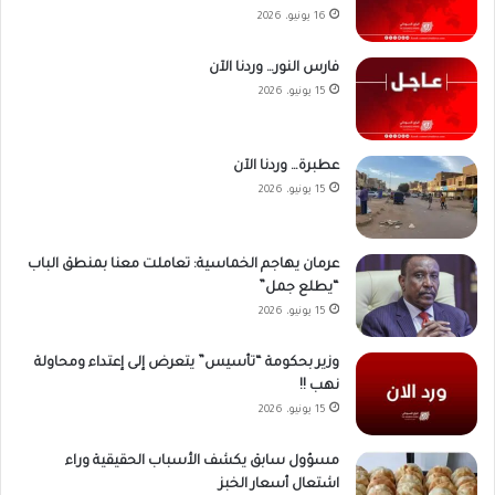
16 يونيو، 2026
فارس النور… وردنا الآن
15 يونيو، 2026
عطبرة… وردنا الآن
15 يونيو، 2026
عرمان يهاجم الخماسية: تعاملت معنا بمنطق الباب
“يطلع جمل”
15 يونيو، 2026
وزير بحكومة “تأسيس” يتعرض إلى إعتداء ومحاولة
نهب !!
15 يونيو، 2026
مسؤول سابق يكشف الأسباب الحقيقية وراء
اشتعال أسعار الخبز