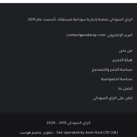
الراي السوداني منصة إخبارية سودانية مستقلة، تأسست عام 2013.
البريد الإلكتروني:
contact@sudaray.com
من نحن
هيئة التحرير
سياسة النشر والتصحيح
سياسة لخصوصية
اتصل بنا
اعلن على الراي السوداني
الراي السوداني 2013 – 2026
Site operated by Asim Host LTD (UK) - تطوير:
عاصم هوست