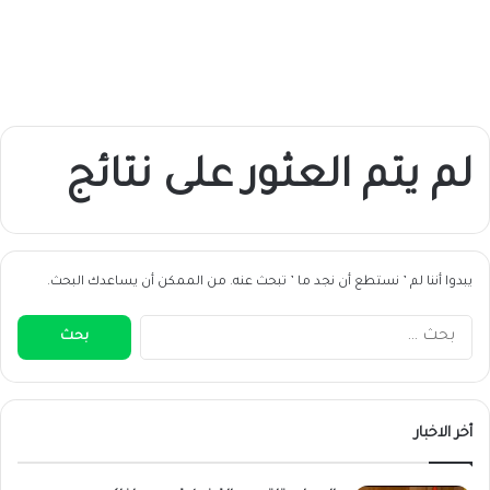
لم يتم العثور على نتائج
يبدوا أننا لم ’ نستطع أن نجد ما ’ تبحث عنه. من الممكن أن يساعدك البحث.
البحث
عن:
أخر الاخبار