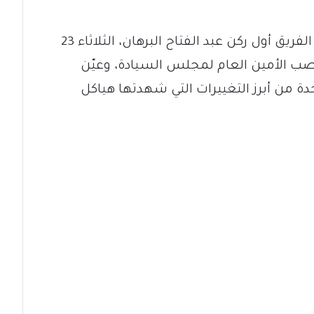
أعفى رئيس مجلس السيادة السوداني، الفريق أول ركن عبد الفتاح البرهان، الثلاثاء 23
 من منصب الأمين العام لمجلس السيادة، وعيّن
حدة من أبرز التغييرات التي شهدتها هياكل