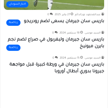
اخبار السودان
عبدالمحمود نورالدائم
27 يناير، 2025
0
باريس سان جيرمان يسعى لضم رودريجو
رياضية
السيد موسى
18 سبتمبر، 2024
0
باريس سان جيرمان وليفربول في صراع لضم نجم
بايرن ميونيخ
رياضية
السيد موسى
15 سبتمبر، 2024
0
باريس سان جيرمان في ورطة كبيرة قبل مواجهة
جيرونا بدوري أبطال أوروبا