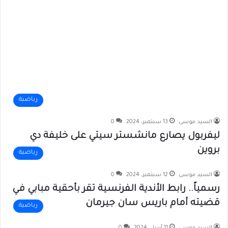
رياضية
السيد موسى
13 سبتمبر، 2024
0
ليفربول يصارع مانشستر سيتي على خليفة دي
بروين
رياضية
السيد موسى
12 سبتمبر، 2024
0
رسمياً.. رابط الأندية الفرنسية تقر بأحقية مبابي في
قضيته أمام باريس سان جيرمان
رياضية