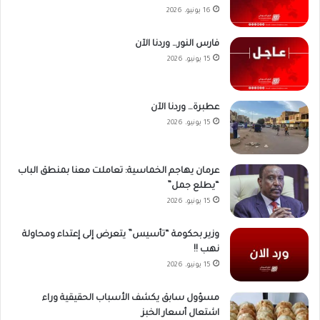
16 يونيو، 2026
فارس النور… وردنا الآن
15 يونيو، 2026
عطبرة… وردنا الآن
15 يونيو، 2026
عرمان يهاجم الخماسية: تعاملت معنا بمنطق الباب
“يطلع جمل”
15 يونيو، 2026
وزير بحكومة “تأسيس” يتعرض إلى إعتداء ومحاولة
نهب !!
15 يونيو، 2026
مسؤول سابق يكشف الأسباب الحقيقية وراء
اشتعال أسعار الخبز