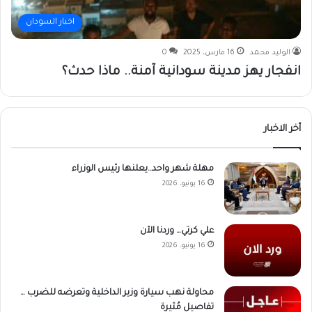
اخبار السودان
الوليد محمد
16 مارس، 2025
0
انفجار يهز مدينة سودانية آمنة.. ماذا حدث؟
أخر الاخبار
مهلة شهر واحد..يعلنها رئيس الوزراء
16 يونيو، 2026
علي كرتي… وردنا الآن
16 يونيو، 2026
محاولة نهب سيارة وزير الداخلية وتعرضه للضرب …
تفاصيل مُثيرة