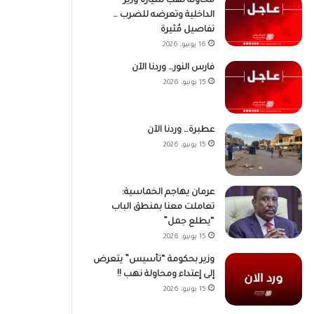
محاولة نهب سيارة وزير
الداخلية وتعرضه للضرب …
تفاصيل مُثيرة
16 يونيو، 2026
فارس النور… وردنا الآن
15 يونيو، 2026
عطبرة… وردنا الآن
15 يونيو، 2026
عرمان يهاجم الخماسية:
تعاملت معنا بمنطق الباب
“يطلع جمل”
15 يونيو، 2026
وزير بحكومة “تأسيس” يتعرض
إلى إعتداء ومحاولة نهب !!
15 يونيو، 2026