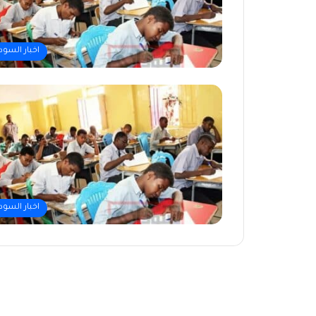
اخبار السود
اخبار السود