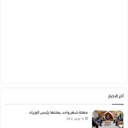
أخر الاخبار
مهلة شهر واحد..يعلنها رئيس الوزراء
16 يونيو، 2026