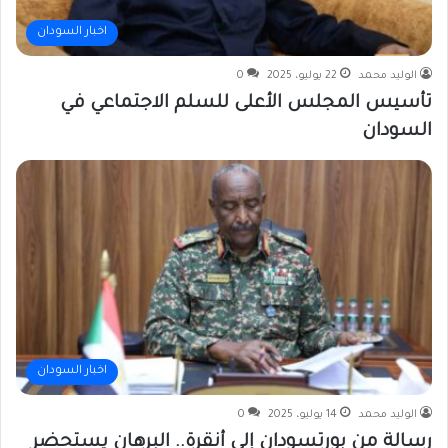
اخبار السودان
الوليد محمد
22 يوليو، 2025
0
تأسيس المجلس الأعلى للسلم الاجتماعي في
السودان
اخبار السودان
الوليد محمد
14 يوليو، 2025
0
رسالة من بورتسودان إلى أنقرة.. البرهان يستحضر