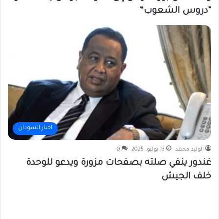
“دروس الشعوب”
اخبار السودان
الوليد محمد
13 يوليو، 2025
0
غندور ينفي صلته بصفحات مزورة ويدعو للوحدة
خلف الجيش