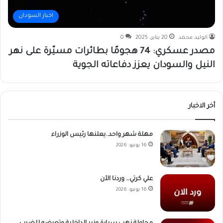
اخبار السودان
الوليد محمد
20 يناير، 2025
0
مصدر عسكري: 74 هجومًا بطائرات مسيّرة على نهر
النيل والسودان يعزز دفاعاته الجوية
أخر الاخبار
مهلة شهر واحد..يعلنها رئيس الوزراء
16 يونيو، 2026
علي كرتي… وردنا الآن
16 يونيو، 2026