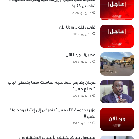
محاولة نهب سيارة وزير الداخلية وتعرضه للضرب …
تفاصيل مُثيرة
16 يونيو، 2026
فارس النور… وردنا الآن
15 يونيو، 2026
عطبرة… وردنا الآن
15 يونيو، 2026
عرمان يهاجم الخماسية: تعاملت معنا بمنطق الباب
“يطلع جمل”
15 يونيو، 2026
وزير بحكومة “تأسيس” يتعرض إلى إعتداء ومحاولة
نهب !!
15 يونيو، 2026
مسؤول سابق يكشف الأسباب الحقيقية وراء