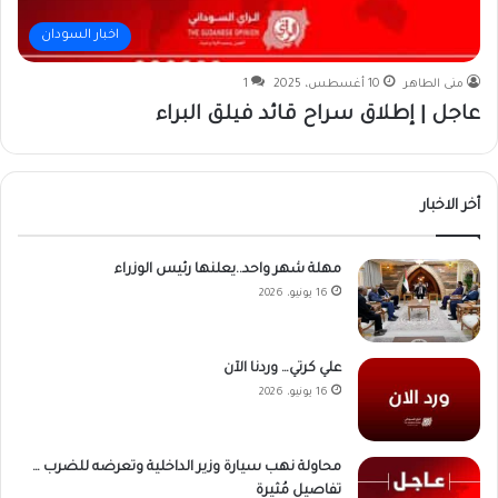
اخبار السودان
منى الطاهر
10 أغسطس، 2025
1
عاجل | إطلاق سراح قائد فيلق البراء
أخر الاخبار
مهلة شهر واحد..يعلنها رئيس الوزراء
16 يونيو، 2026
علي كرتي… وردنا الآن
16 يونيو، 2026
محاولة نهب سيارة وزير الداخلية وتعرضه للضرب …
تفاصيل مُثيرة