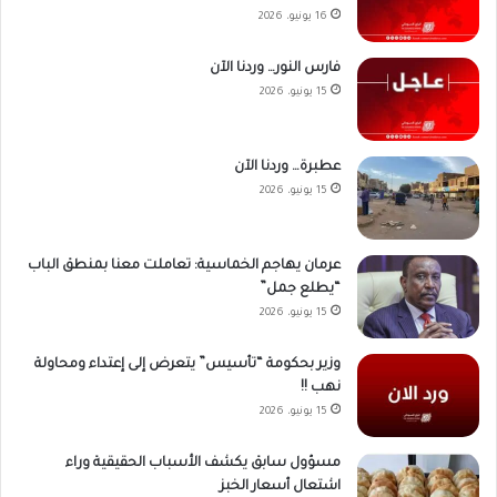
16 يونيو، 2026
فارس النور… وردنا الآن
15 يونيو، 2026
عطبرة… وردنا الآن
15 يونيو، 2026
عرمان يهاجم الخماسية: تعاملت معنا بمنطق الباب
“يطلع جمل”
15 يونيو، 2026
وزير بحكومة “تأسيس” يتعرض إلى إعتداء ومحاولة
نهب !!
15 يونيو، 2026
مسؤول سابق يكشف الأسباب الحقيقية وراء
اشتعال أسعار الخبز