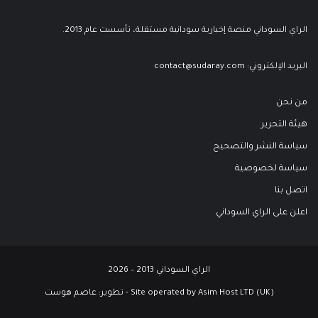
الراي السوداني منصة إخبارية سودانية مستقلة، تأسست عام 2013.
البريد الإلكتروني:
contact@sudaray.com
من نحن
هيئة التحرير
سياسة النشر والتصحيح
سياسة لخصوصية
اتصل بنا
اعلن على الراي السوداني
الراي السوداني 2013 – 2026
Site operated by Asim Host LTD (UK) - تطوير:
عاصم هوست