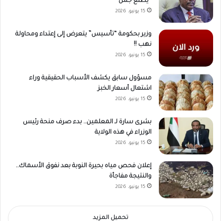
“يطلع جمل”
15 يونيو، 2026
وزير بحكومة “تأسيس” يتعرض إلى إعتداء ومحاولة
نهب !!
15 يونيو، 2026
مسؤول سابق يكشف الأسباب الحقيقية وراء
اشتعال أسعار الخبز
15 يونيو، 2026
بشرى سارة لـ المعلمين.. بدء صرف منحة رئيس
الوزراء في هذه الولاية
15 يونيو، 2026
إعلان فحص مياه بحيرة النوبة بعد نفوق الأسماك..
والنتيجة مفاجأة
15 يونيو، 2026
تحميل المزيد