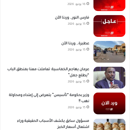
16 يونيو، 2026
فارس النور… وردنا الآن
15 يونيو، 2026
عطبرة… وردنا الآن
15 يونيو، 2026
عرمان يهاجم الخماسية: تعاملت معنا بمنطق الباب
“يطلع جمل”
15 يونيو، 2026
وزير بحكومة “تأسيس” يتعرض إلى إعتداء ومحاولة
نهب !!
15 يونيو، 2026
مسؤول سابق يكشف الأسباب الحقيقية وراء
اشتعال أسعار الخبز