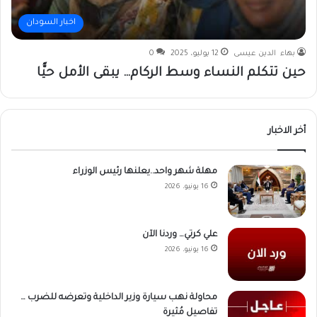
اخبار السودان
بهاء الدين عيسى
12 يوليو، 2025
0
حين تتكلم النساء وسط الركام… يبقى الأمل حيًّا
أخر الاخبار
مهلة شهر واحد..يعلنها رئيس الوزراء
16 يونيو، 2026
علي كرتي… وردنا الآن
16 يونيو، 2026
محاولة نهب سيارة وزير الداخلية وتعرضه للضرب …
تفاصيل مُثيرة