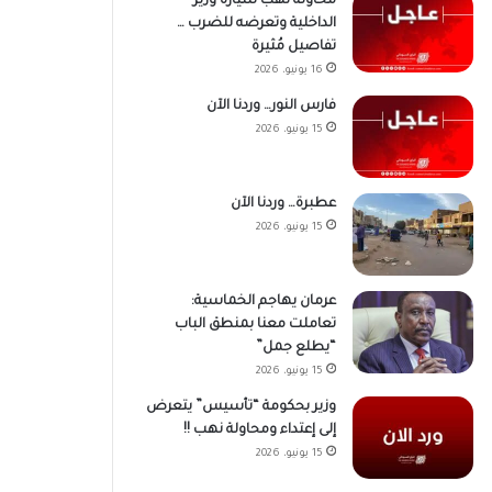
محاولة نهب سيارة وزير
الداخلية وتعرضه للضرب …
تفاصيل مُثيرة
16 يونيو، 2026
فارس النور… وردنا الآن
15 يونيو، 2026
عطبرة… وردنا الآن
15 يونيو، 2026
عرمان يهاجم الخماسية:
تعاملت معنا بمنطق الباب
“يطلع جمل”
15 يونيو، 2026
وزير بحكومة “تأسيس” يتعرض
إلى إعتداء ومحاولة نهب !!
15 يونيو، 2026