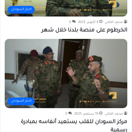
اخبار السودان
محمد الكناني
9 أكتوبر، 2025
0
الخرطوم على منصة بلدنا خلال شهر
اخبار السودان
محمد الكناني
19 سبتمبر، 2025
0
مركز السودان للقلب يستعيد أنفاسه بمبادرة
رسمية