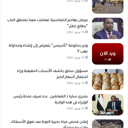
15 يونيو، 2026
عرمان يهاجم الخماسية: تعاملت معنا بمنطق الباب
“يطلع جمل”
15 يونيو، 2026
وزير بحكومة “تأسيس” يتعرض إلى إعتداء ومحاولة
نهب !!
15 يونيو، 2026
مسؤول سابق يكشف الأسباب الحقيقية وراء
اشتعال أسعار الخبز
15 يونيو، 2026
بشرى سارة لـ المعلمين.. بدء صرف منحة رئيس
الوزراء في هذه الولاية
15 يونيو، 2026
إعلان فحص مياه بحيرة النوبة بعد نفوق الأسماك..