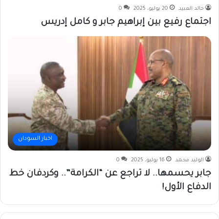
خالد العبيد
20 يوليو، 2025
0
اجتماع رفيع بين إبراهيم جابر و كامل إدريس
اخبار السودان
الوليد محمد
16 يوليو، 2025
0
جابر يحسمها.. لا تراجع عن “الكرامة”.. وكردفان خط
الدفاع الأول!