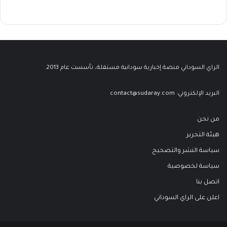
الراي السوداني منصة إخبارية سودانية مستقلة، تأسست عام 2013.
البريد الإلكتروني:
contact@sudaray.com
من نحن
هيئة التحرير
سياسة النشر والتصحيح
سياسة لخصوصية
اتصل بنا
اعلن على الراي السوداني