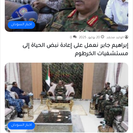
اخبار السودان
الوليد محمد
20 يوليو، 2025
0
إبراهيم جابر: نعمل على إعادة نبض الحياة إلى
مستشفيات الخرطوم
اخبار السودان