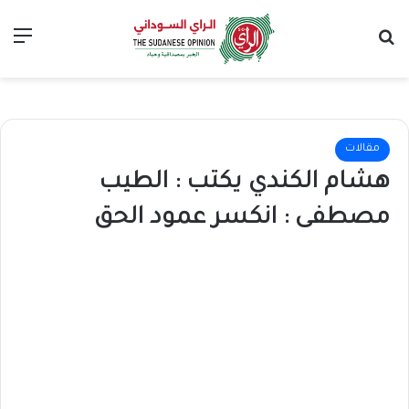
بحث عن
الق
مقالات
هشام الكندي يكتب : الطيب
مصطفى : انكسر عمود الحق