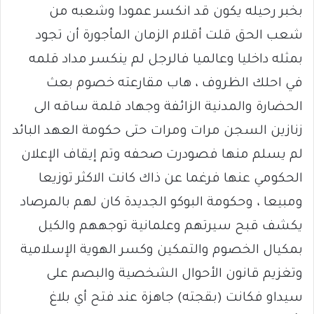
بخبر رحيله يكون قد انكسر عمودا وشعبه من
شعب الحق قلت أقلام الزمان المأجورة أن تجود
بمثله داخليا وعالميا فالرجل لم ينكسر مداد قلمه
في احلك الظروف ، هاب مقارعته خصوم بعث
الحضارة والمدنية الزائفة وجهاد قلمة ساقه الى
زنازين السجن مرات ومرات حتى حكومة العهد البائد
لم يسلم منها فصودرت صحفه وتم إيقاف الإعلان
الحكومي عنها فرغما عن ذاك كانت الاكثر توزيعا
ومبيعا ، وحكومة البوكو الجديدة كان لهم بالمرصاد
يكشف قبح سيرتهم وعلمانية توجههم والكيل
بمكيال الخصوم والتمكين وكسر الهوية الإسلامية
وتغزيم قانون الأحوال الشخصية والبصم على
سيداو فكانت (بقجته) جاهزة عند فتح أي بلاغ