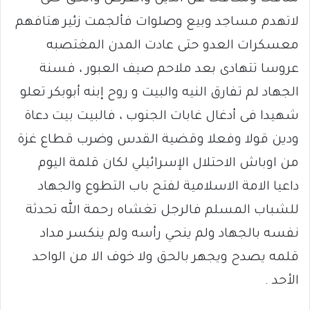
لاتهدم مساجد وبيع وصلوات فألجمت زئير هتافهم
معسكرات العدو حتى عادت المدن المغتصبه
عروسا تتهادى بعد ملاحم صيف العبور ، فسنة
الجهاد لم تفارق النيه والبيت و روح إبنه أبوبكر تعلو
شهيدا فى أدغال غابات الجنوب ، فالبيت بيت دعاة
ودين قولا وفعلا وقضية القدس وضرب قطاع غزة
من اوباش الاحتلال الإسرائيلي لكان قلمة اليوم
داعيا الامة الاسلامية لفتح باب التطوع والجهاد
للشباب المسلم فالرجل تغشاه رحمة الله تحدثة
نفسه بالجهاد ولم ينحي رأسه ولم ينكسر مداد
قلمه يصدح ويجهر بالحق ولا خوف الا من الواحد
الأحد .