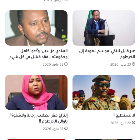
1 يونيو، 2026
غير قابل للنفي..موسم العودة إلى
الهندي عزالدين: ودِّعوا كامل
الخرطوم
وحكومته .. فقد فشل في كل شيء
23 مايو، 2026
22 مايو، 2026
لا تستطيع!!
إنتزاع مقر الطلاب..رجالة ولاشنو؟!..
ياوالى الخرطوم !!
22 مايو، 2026
18 مايو، 2026