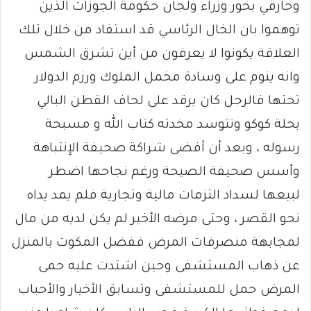
وحارقي بخور وزراء ولجان حكومة الجوزات الذين
توهموا بان الخال الرئاسي قد استفاد من خلال تلك
العلاقة يكونوا لا يعرفون من أين تشرق الشمس
وانه ينوم على وسادة مخمل الملوك ورزم الدولار
تحتها فالرجل كان يرقد على لحاف القطن البالي
بحلة كوكو وتتوسد مخدته كتاب الله و مسبحة
رسوله ، وبعد أن أفضى شراكة صحيفة الإنتباهة
وأسس صحيفة الصيحة ورغم نجاحها اضطر
لبيعها لسداد التزمات مالية وتجارية فلم يمد يداه
نحو القصر ، وحتى مرضه الأخير لم يكن لديه من مال
لمجابهة منصرفات المرض ففضل المكوث بالمنزل
عن ذهاب المستشفى وحين اشتدت عليه حمى
المرض حمل للمستشفى وتسابق الأخيار والأحباب