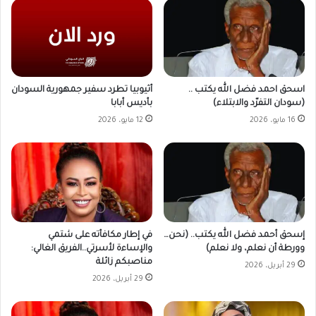
أثيوبيا تطرد سفير جمهورية السودان
اسحق احمد فضل الله يكتب ..
بأديس أبابا
(سودان التفرّد والابتلاء)
12 مايو، 2026
16 مايو، 2026
في إطار مكافأته على شتمي
إسحق أحمد فضل الله يكتب.. (نحن…
والإساءة لأسرتي..الفريق الغالي:
وورطة أن نعلم، ولا نعلم)
مناصبكم زائلة
29 أبريل، 2026
29 أبريل، 2026