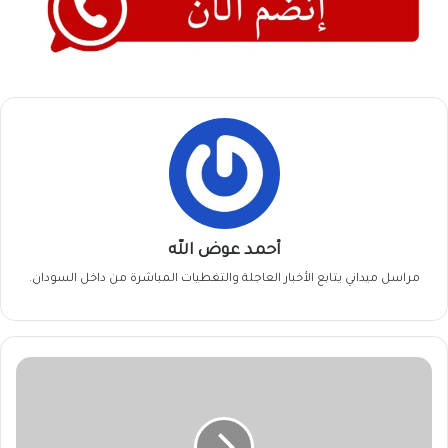
أحمد عوض الله
مراسل ميداني يتابع الأخبار العاجلة والتغطيات المباشرة من داخل السودان.
استهداف”40″هدفًا
تحت
الأرض
لحركة