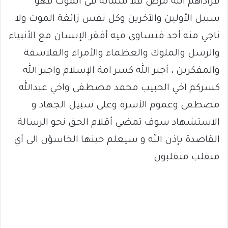
فزاداهم الله مرض فلا شماته فى الموت فهو
سبيل الأولين والآخرين وكل نفس زائغة الموت ولا
ناجي منه أحد فتساوى فيه أفقر الإنسان مع الأنبياء
والرسل والملوك والعظماء والأمراء والفلاسفة
والمفكرين ، أجبر الله كسر امة الإسلام واجبر الله
كسركم اخي الحبيب محمد مصطفى واخي عبدالله
مصطفى وعموم الأسرة وعلى سبيل الجهاد و
الاستشهاد سوف تمضي أقلام الحق نحو الرسالة
القاصدة بإذن الله و سيعلم حينها الخاسؤن الى أي
منقلب منقلبون .