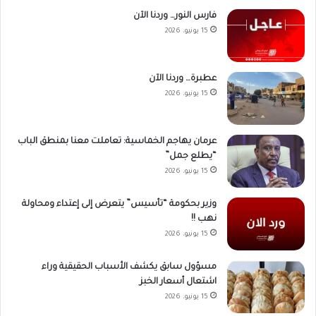
فارس النور… وردنا الآن
15 يونيو، 2026
عطبرة… وردنا الآن
15 يونيو، 2026
عرمان يهاجم الخماسية: تعاملت معنا بمنطق الباب
“يطلع جمل”
15 يونيو، 2026
وزير بحكومة “تأسيس” يتعرض إلى إعتداء ومحاولة
نهب !!
15 يونيو، 2026
مسؤول سابق يكشف الأسباب الحقيقية وراء
اشتعال أسعار الخبز
15 يونيو، 2026