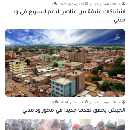
عبدالمحمود نورالدائم
14 ديسمبر، 2024
0
اشتباكات عنيفة بين عناصر الدعم السريع في ود
مدني
عبدالمحمود نورالدائم
6 ديسمبر، 2024
0
الجيش يحقق تقدما جديدا في محور ود مدني