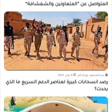
المتواصل عن “المتعاونين والشفشافة”
عبدالمحمود نورالدائم
6 يناير، 2025
رصد انسحابات كبيرة لعناصر الدعم السريع ما الذي
يحدث؟