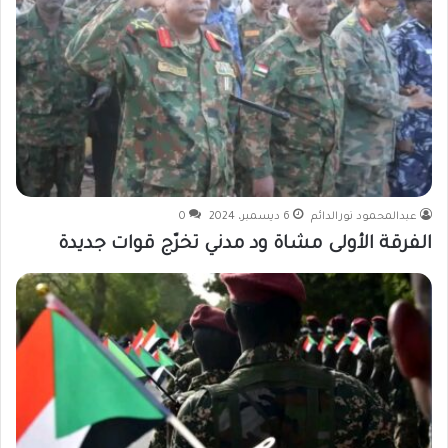
عبدالمحمود نورالدائم
6 ديسمبر، 2024
0
الفرقة الأولى مشاة ود مدني تخرّج قوات جديدة