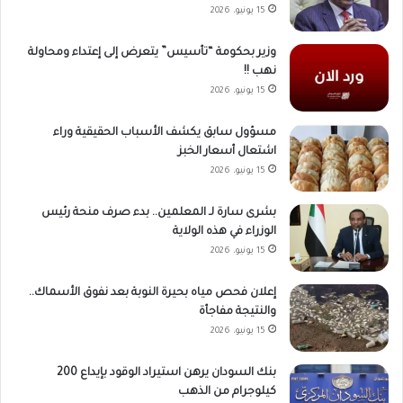
15 يونيو، 2026
وزير بحكومة “تأسيس” يتعرض إلى إعتداء ومحاولة
نهب !!
15 يونيو، 2026
مسؤول سابق يكشف الأسباب الحقيقية وراء
اشتعال أسعار الخبز
15 يونيو، 2026
بشرى سارة لـ المعلمين.. بدء صرف منحة رئيس
الوزراء في هذه الولاية
15 يونيو، 2026
إعلان فحص مياه بحيرة النوبة بعد نفوق الأسماك..
والنتيجة مفاجأة
15 يونيو، 2026
بنك السودان يرهن استيراد الوقود بإيداع 200
كيلوجرام من الذهب