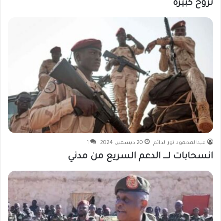
نزوح كبيرة
عبدالمحمود نورالدائم
20 ديسمبر، 2024
1
انسحابات لـــ الدعم السريع من مدني