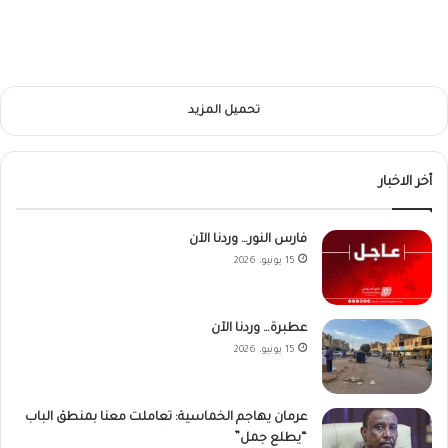
تحميل المزيد
أخر الاخبار
فارس النور… وردنا الآن
15 يونيو، 2026
عطبرة… وردنا الآن
15 يونيو، 2026
عرمان يهاجم الخماسية: تعاملت معنا بمنطق الباب
“يطلع جمل”